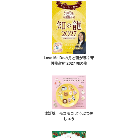
Love Me Doの月と龍が導く守
護龍占術 2027 知の龍
改訂版 モコモコ どうぶつ刺
しゅう