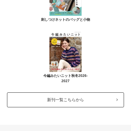
刺しつけネットのバッグと小物
今編みたいニット秋冬2026-
2027
新刊一覧こちらから