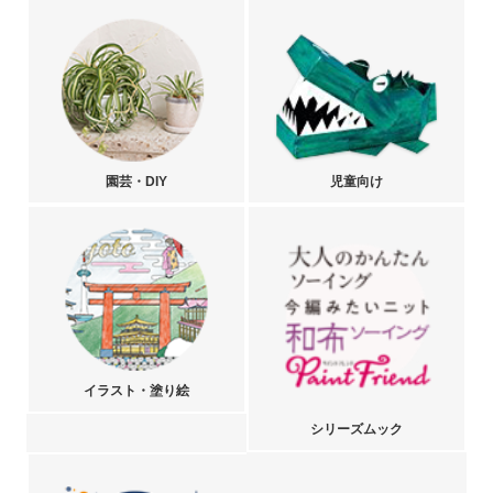
園芸・DIY
児童向け
イラスト・塗り絵
シリーズムック