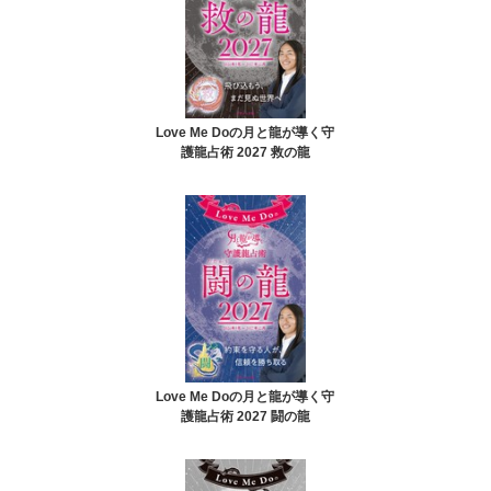
Love Me Doの月と龍が導く守
護龍占術 2027 救の龍
Love Me Doの月と龍が導く守
護龍占術 2027 闘の龍