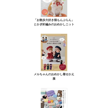
「お散歩大好き猫もんぶらん」
とかぎ針編みのおめかしニット
メルちゃんのおめかし着せかえ
服