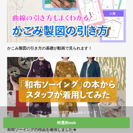
かこみ製図の引き方の基礎が動画で見られます！
ブティック社が運営するWebメディア
特選街web
和布ソーイングの作品を着用しました★