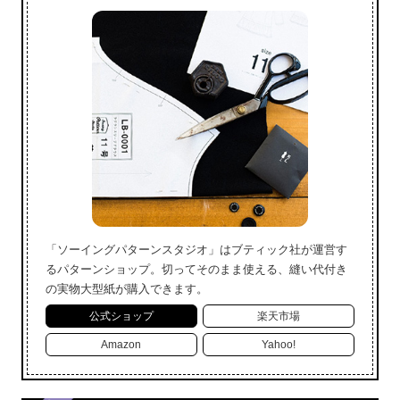
「ソーイングパターンスタジオ」はブティック社が運営す
るパターンショップ。切ってそのまま使える、縫い代付き
の実物大型紙が購入できます。
公式ショップ
楽天市場
Amazon
Yahoo!