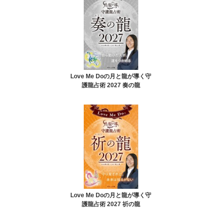
Love Me Doの月と龍が導く守
護龍占術 2027 奏の龍
Love Me Doの月と龍が導く守
護龍占術 2027 祈の龍