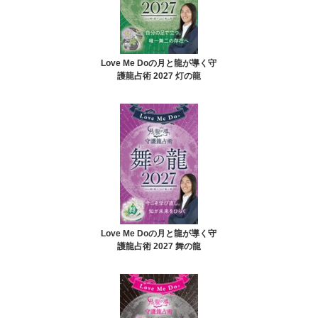
Love Me Doの月と龍が導く守
護龍占術 2027 灯の龍
Love Me Doの月と龍が導く守
護龍占術 2027 舞の龍