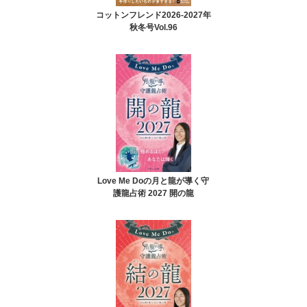
コットンフレンド2026-2027年
秋冬号Vol.96
Love Me Doの月と龍が導く守
護龍占術 2027 開の龍