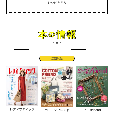
レシピを見る
BOOK
定期雑誌
レディブティック
コットンフレンド
ビーズfriend