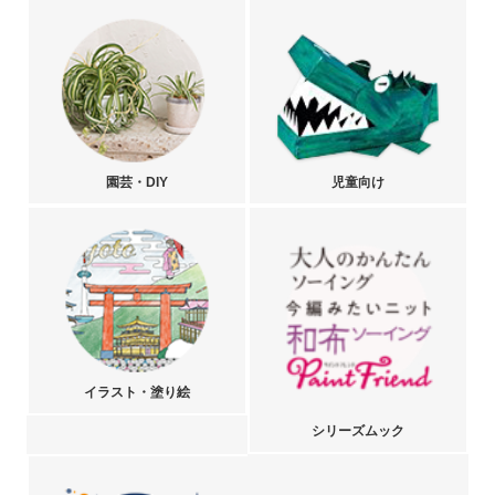
園芸・DIY
児童向け
イラスト・塗り絵
シリーズムック