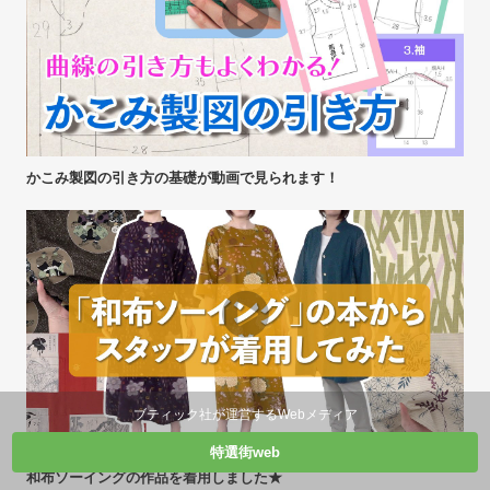
かこみ製図の引き方の基礎が動画で見られます！
ブティック社が運営するWebメディア
特選街web
和布ソーイングの作品を着用しました★