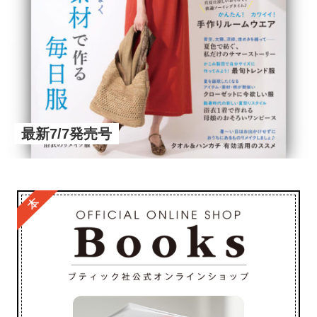
最新7/7発売号