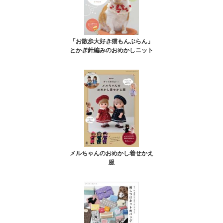
「お散歩大好き猫もんぶらん」
とかぎ針編みのおめかしニット
メルちゃんのおめかし着せかえ
服