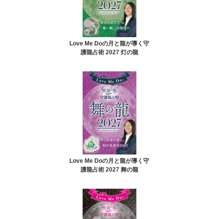
Love Me Doの月と龍が導く守
護龍占術 2027 灯の龍
Love Me Doの月と龍が導く守
護龍占術 2027 舞の龍