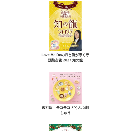
Love Me Doの月と龍が導く守
護龍占術 2027 知の龍
改訂版 モコモコ どうぶつ刺
しゅう