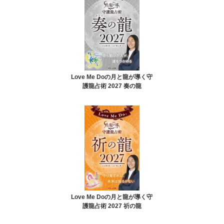
Love Me Doの月と龍が導く守
護龍占術 2027 奏の龍
Love Me Doの月と龍が導く守
護龍占術 2027 祈の龍