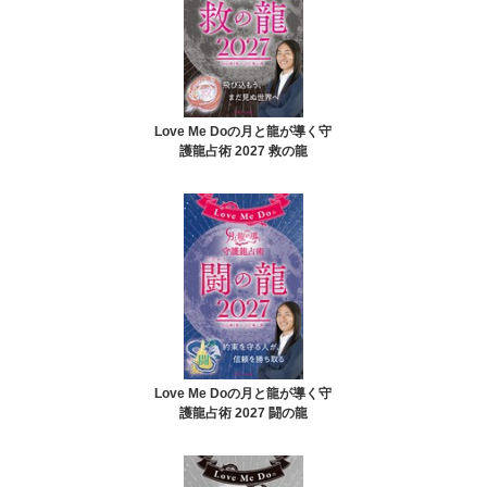
Love Me Doの月と龍が導く守
護龍占術 2027 救の龍
Love Me Doの月と龍が導く守
護龍占術 2027 闘の龍