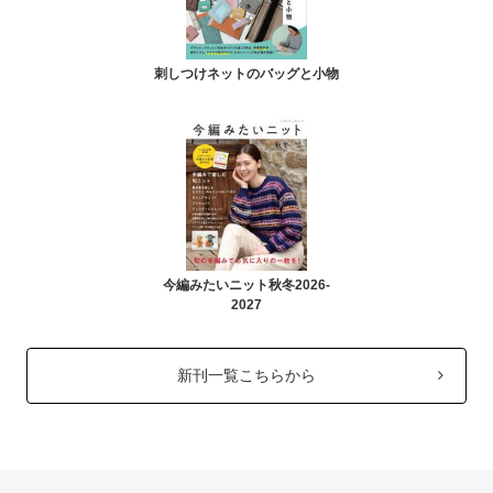
刺しつけネットのバッグと小物
今編みたいニット秋冬2026-
2027
新刊一覧こちらから