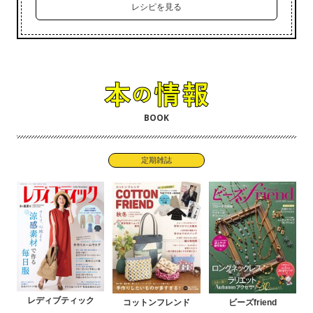
レシピを見る
BOOK
定期雑誌
レディブティック
コットンフレンド
ビーズfriend