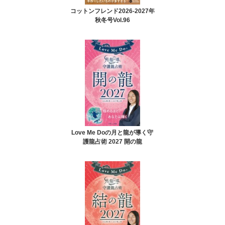
コットンフレンド2026-2027年
秋冬号Vol.96
Love Me Doの月と龍が導く守
護龍占術 2027 開の龍