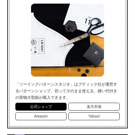
「ソーイングパターンスタジオ」はブティック社が運営す
るパターンショップ。切ってそのまま使える、縫い代付き
の実物大型紙が購入できます。
公式ショップ
楽天市場
Amazon
Yahoo!