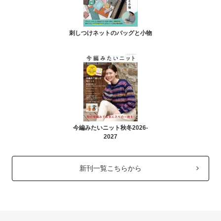
刺しつけネットのバッグと小物
今編みたいニット秋冬2026-
2027
新刊一覧こちらから