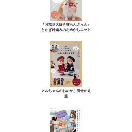
「お散歩大好き猫もんぶらん」
とかぎ針編みのおめかしニット
メルちゃんのおめかし着せかえ
服