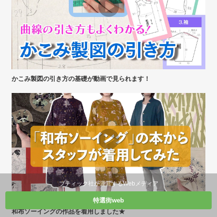
かこみ製図の引き方の基礎が動画で見られます！
ブティック社が運営するWebメディア
特選街web
和布ソーイングの作品を着用しました★