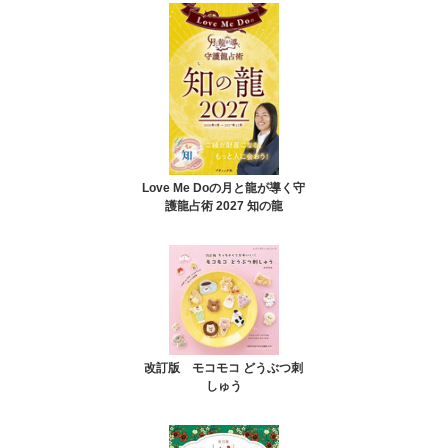
Love Me Doの月と龍が導く守
護龍占術 2027 知の龍
改訂版 モコモコ どうぶつ刺
しゅう