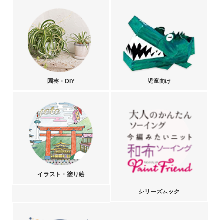
園芸・DIY
児童向け
イラスト・塗り絵
シリーズムック