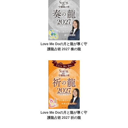
Love Me Doの月と龍が導く守
護龍占術 2027 奏の龍
Love Me Doの月と龍が導く守
護龍占術 2027 祈の龍