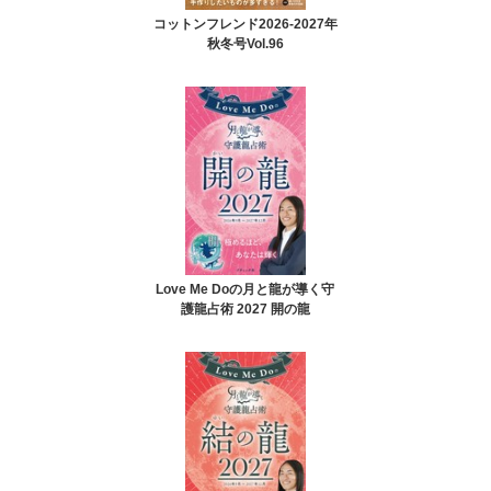
コットンフレンド2026-2027年
秋冬号Vol.96
Love Me Doの月と龍が導く守
護龍占術 2027 開の龍