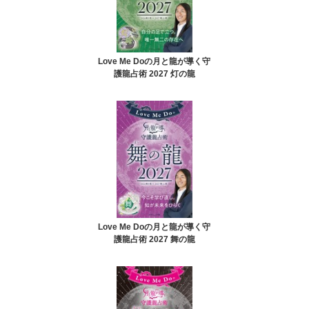
Love Me Doの月と龍が導く守
護龍占術 2027 灯の龍
Love Me Doの月と龍が導く守
護龍占術 2027 舞の龍