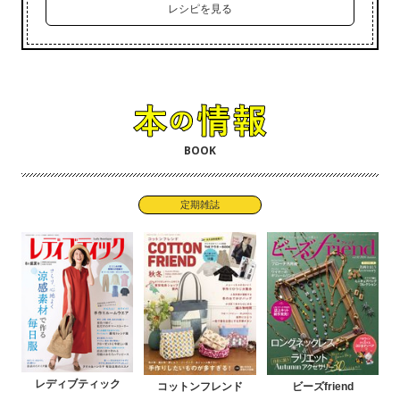
レシピを見る
BOOK
定期雑誌
レディブティック
コットンフレンド
ビーズfriend