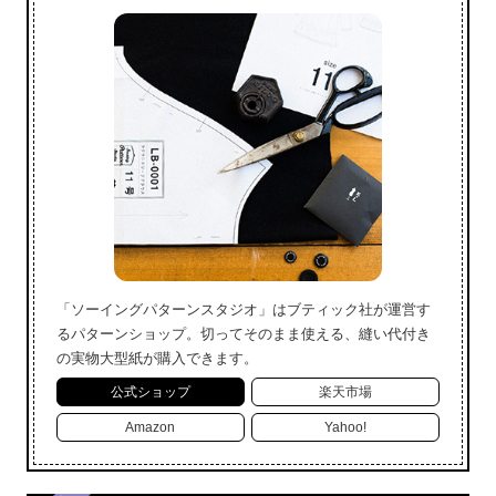
「ソーイングパターンスタジオ」はブティック社が運営す
るパターンショップ。切ってそのまま使える、縫い代付き
の実物大型紙が購入できます。
公式ショップ
楽天市場
Amazon
Yahoo!