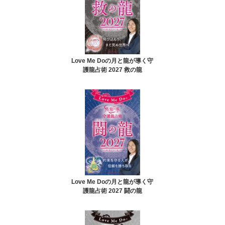
Love Me Doの月と龍が導く守
護龍占術 2027 救の龍
Love Me Doの月と龍が導く守
護龍占術 2027 闘の龍