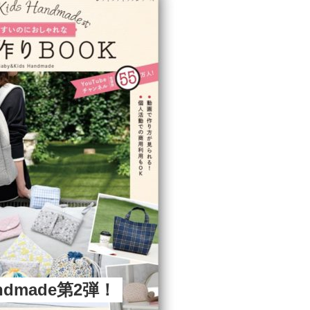
andmade第2弾！