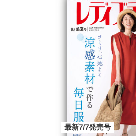
最新7/7発売号