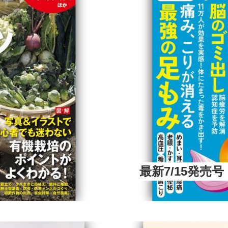
最新7/15発売号