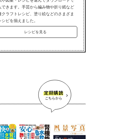
紙や図案・レシピを選んでダウンロードで
入できます。手芸から編み物や折り紙など
種クラフトレシピ、塗り絵などのさまざま
レシピを揃えました。
レシピを見る