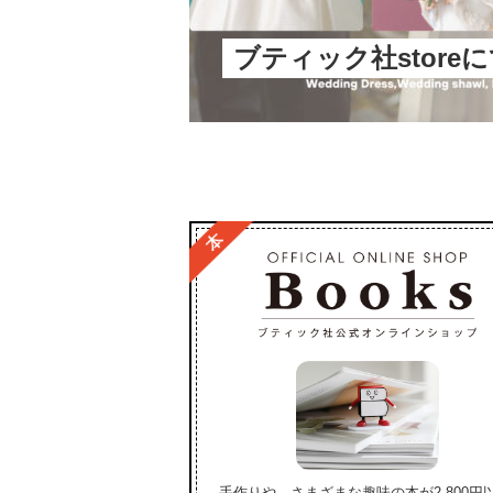
ブティック社store
手作りや、さまざまな趣味の本が2,800円