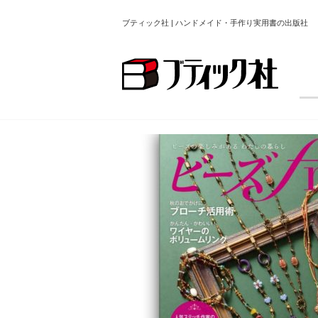
ブティック社 | ハンドメイド・手作り実用書の出版社