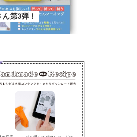
春さん第3弾！