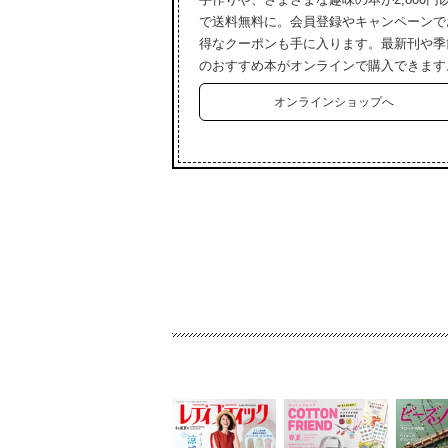
で送料無料に。会員登録やキャンペーンで
得なクーポンも手に入ります。最新刊や季
のおすすめ本がオンラインで購入できます
オンラインショップへ