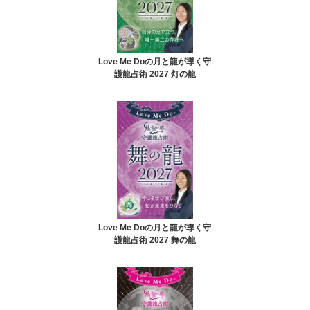
Love Me Doの月と龍が導く守
護龍占術 2027 灯の龍
Love Me Doの月と龍が導く守
護龍占術 2027 舞の龍