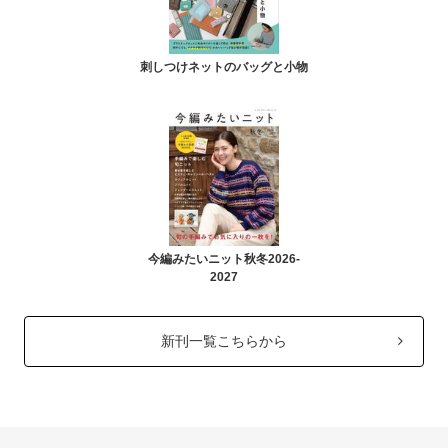
刺しつけネットのバッグと小物
今編みたいニット秋冬2026-
2027
新刊一覧こちらから