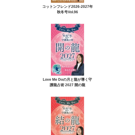
コットンフレンド2026-2027年
秋冬号Vol.96
Love Me Doの月と龍が導く守
護龍占術 2027 開の龍