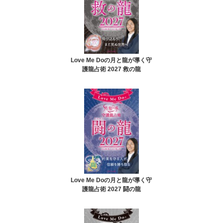
Love Me Doの月と龍が導く守
護龍占術 2027 救の龍
Love Me Doの月と龍が導く守
護龍占術 2027 闘の龍