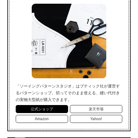
「ソーイングパターンスタジオ」はブティック社が運営す
るパターンショップ。切ってそのまま使える、縫い代付き
の実物大型紙が購入できます。
公式ショップ
楽天市場
Amazon
Yahoo!