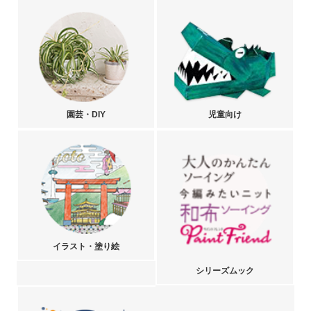
園芸・DIY
児童向け
イラスト・塗り絵
シリーズムック