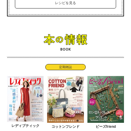
レシピを見る
BOOK
定期雑誌
レディブティック
コットンフレンド
ビーズfriend