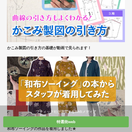
かこみ製図の引き方の基礎が動画で見られます！
ブティック社が運営するWebメディア
特選街web
和布ソーイングの作品を着用しました★