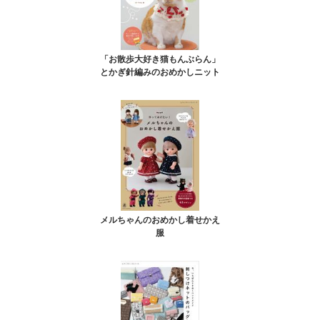
「お散歩大好き猫もんぶらん」
とかぎ針編みのおめかしニット
メルちゃんのおめかし着せかえ
服