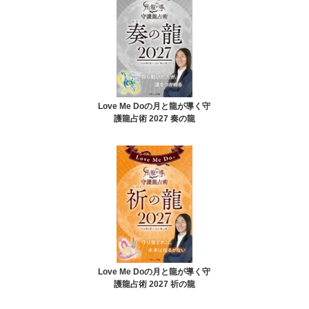
Love Me Doの月と龍が導く守
護龍占術 2027 奏の龍
Love Me Doの月と龍が導く守
護龍占術 2027 祈の龍