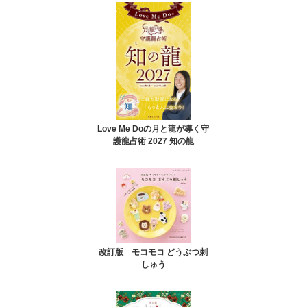
Love Me Doの月と龍が導く守
護龍占術 2027 知の龍
改訂版 モコモコ どうぶつ刺
しゅう