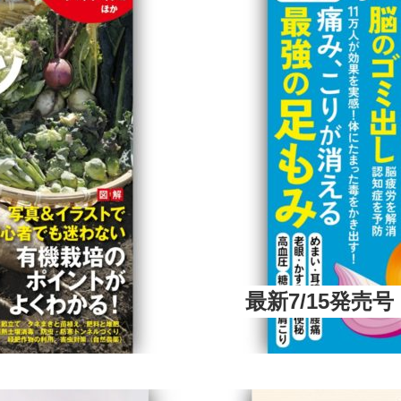
最新7/15発売号