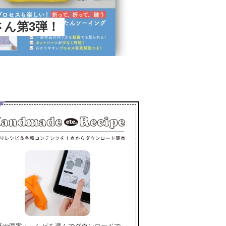
春さん第3弾！