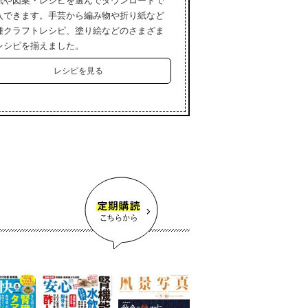
紙や図案・レシピを選んでダウンロードで
入できます。手芸から編み物や折り紙など
種クラフトレシピ、塗り絵などのさまざま
レシピを揃えました。
レシピを見る