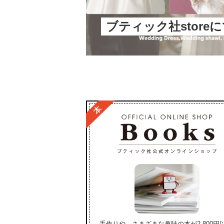
ブティック社store
手作りや、さまざまな趣味の本が2,800円