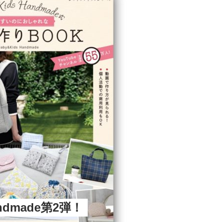
andmade第2弾！