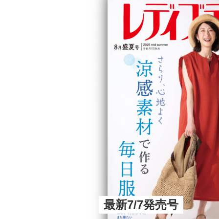
最新7/7発売号