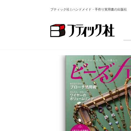
ブティック社 | ハンドメイド・手作り実用書の出版社