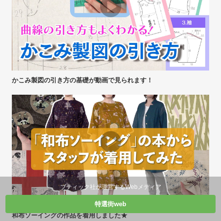
かこみ製図の引き方の基礎が動画で見られます！
ブティック社が運営するWebメディア
特選街web
和布ソーイングの作品を着用しました★