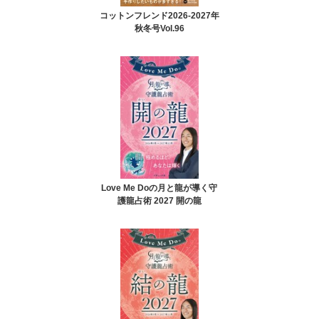
コットンフレンド2026-2027年
秋冬号Vol.96
Love Me Doの月と龍が導く守
護龍占術 2027 開の龍