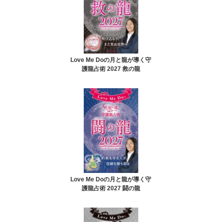
Love Me Doの月と龍が導く守
護龍占術 2027 救の龍
Love Me Doの月と龍が導く守
護龍占術 2027 闘の龍