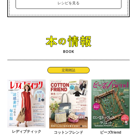
レシピを見る
BOOK
定期雑誌
レディブティック
コットンフレンド
ビーズfriend