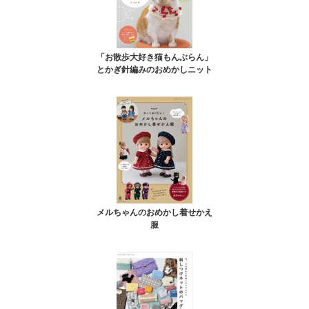
「お散歩大好き猫もんぶらん」
とかぎ針編みのおめかしニット
メルちゃんのおめかし着せかえ
服