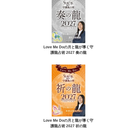
Love Me Doの月と龍が導く守
護龍占術 2027 奏の龍
Love Me Doの月と龍が導く守
護龍占術 2027 祈の龍