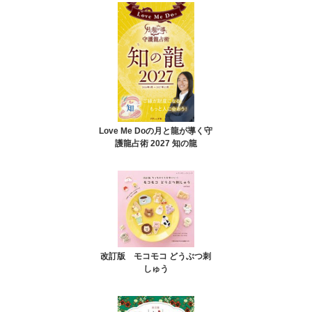
Love Me Doの月と龍が導く守
護龍占術 2027 知の龍
改訂版 モコモコ どうぶつ刺
しゅう