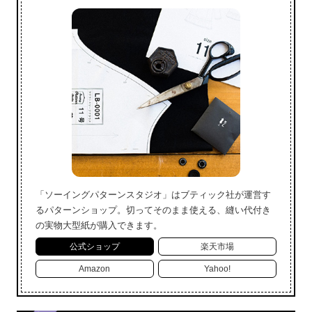
「ソーイングパターンスタジオ」はブティック社が運営す
るパターンショップ。切ってそのまま使える、縫い代付き
の実物大型紙が購入できます。
公式ショップ
楽天市場
Amazon
Yahoo!