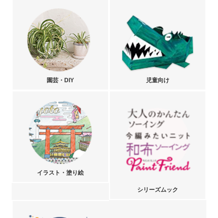
園芸・DIY
児童向け
イラスト・塗り絵
シリーズムック