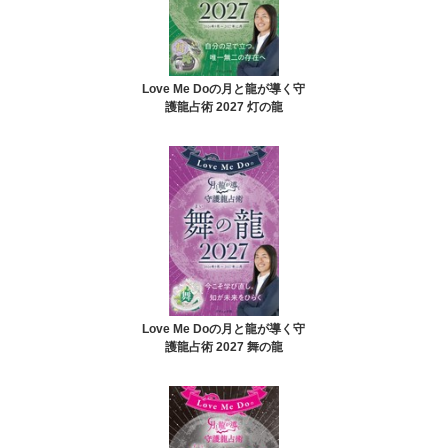
Love Me Doの月と龍が導く守
護龍占術 2027 灯の龍
Love Me Doの月と龍が導く守
護龍占術 2027 舞の龍