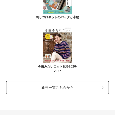
刺しつけネットのバッグと小物
今編みたいニット秋冬2026-
2027
新刊一覧こちらから