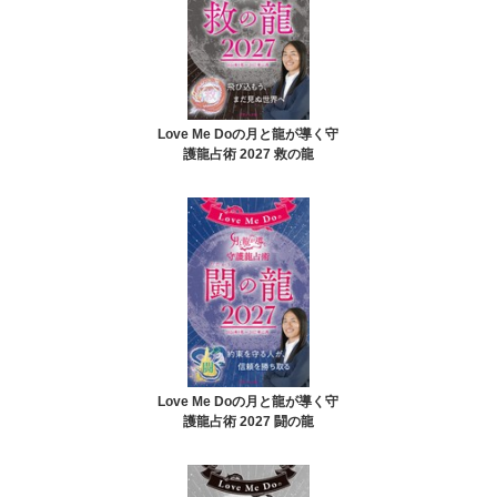
Love Me Doの月と龍が導く守
護龍占術 2027 救の龍
Love Me Doの月と龍が導く守
護龍占術 2027 闘の龍