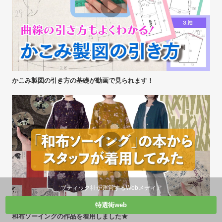
かこみ製図の引き方の基礎が動画で見られます！
ブティック社が運営するWebメディア
特選街web
和布ソーイングの作品を着用しました★