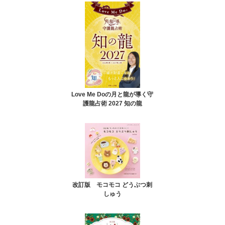
Love Me Doの月と龍が導く守
護龍占術 2027 知の龍
改訂版 モコモコ どうぶつ刺
しゅう