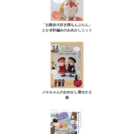
「お散歩大好き猫もんぶらん」
とかぎ針編みのおめかしニット
メルちゃんのおめかし着せかえ
服