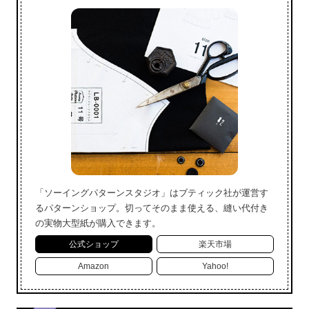
「ソーイングパターンスタジオ」はブティック社が運営す
るパターンショップ。切ってそのまま使える、縫い代付き
の実物大型紙が購入できます。
公式ショップ
楽天市場
Amazon
Yahoo!