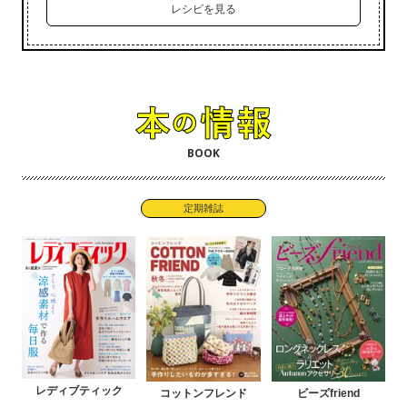
レシピを見る
BOOK
定期雑誌
レディブティック
コットンフレンド
ビーズfriend