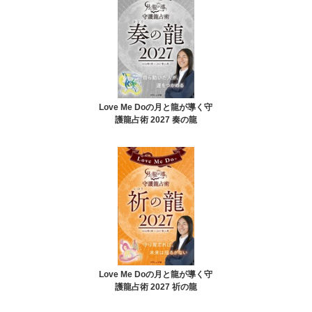
Love Me Doの月と龍が導く守
護龍占術 2027 奏の龍
Love Me Doの月と龍が導く守
護龍占術 2027 祈の龍