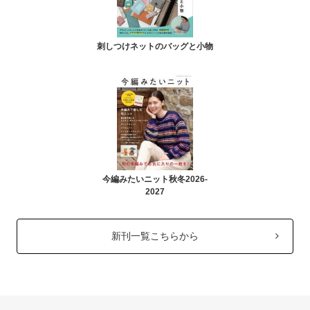
刺しつけネットのバッグと小物
今編みたいニット秋冬2026-
2027
新刊一覧こちらから