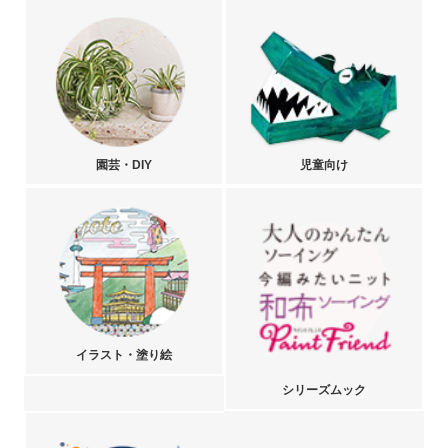
園芸・DIY
児童向け
イラスト・塗り絵
シリーズムック