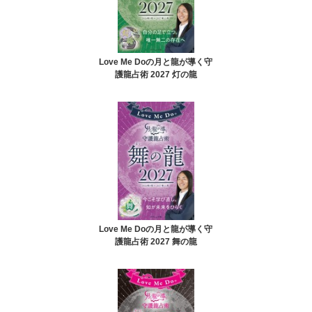
Love Me Doの月と龍が導く守
護龍占術 2027 灯の龍
Love Me Doの月と龍が導く守
護龍占術 2027 舞の龍