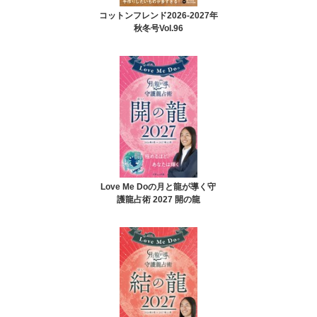
コットンフレンド2026-2027年
秋冬号Vol.96
Love Me Doの月と龍が導く守
護龍占術 2027 開の龍