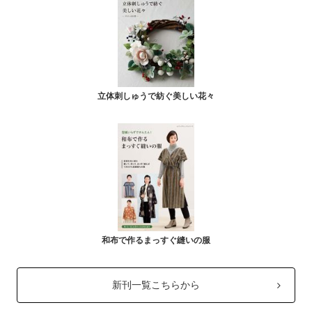
立体刺しゅうで紡ぐ美しい花々
和布で作るまっすぐ縫いの服
新刊一覧こちらから