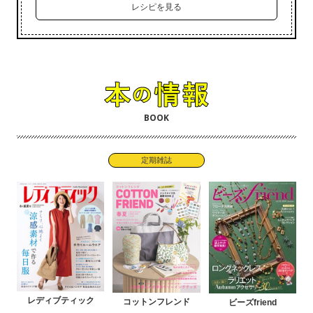
レシピを見る
BOOK
定期雑誌
レディブティック
コットンフレンド
ビーズfriend