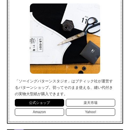
「ソーイングパターンスタジオ」はブティック社が運営す
るパターンショップ。切ってそのまま使える、縫い代付き
の実物大型紙が購入できます。
公式ショップ
楽天市場
Amazon
Yahoo!