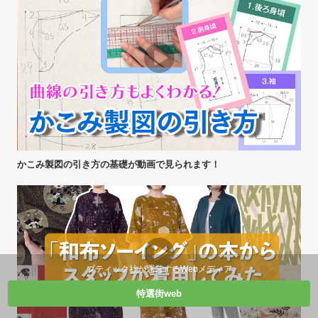
かこみ製図の引き方の基礎が動画で見られます！
ブティック社が運営するWebメディア
特選街web