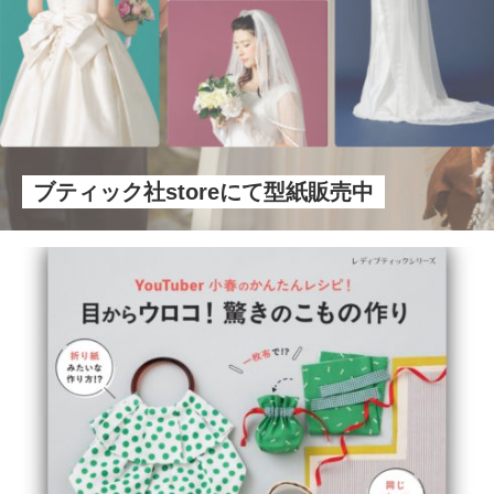
ブティック社storeにて型紙販売中