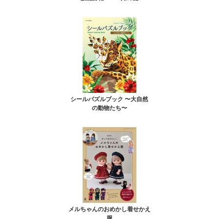
シールパズルブック 〜大自然
の動物たち〜
メルちゃんのおめかし着せかえ
服