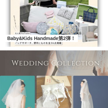
Baby&Kids Handmade第2弾！