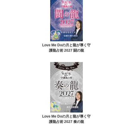
Love Me Doの月と龍が導く守
護龍占術 2027 闘の龍
Love Me Doの月と龍が導く守
護龍占術 2027 奏の龍