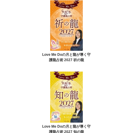
Love Me Doの月と龍が導く守
護龍占術 2027 祈の龍
Love Me Doの月と龍が導く守
護龍占術 2027 知の龍