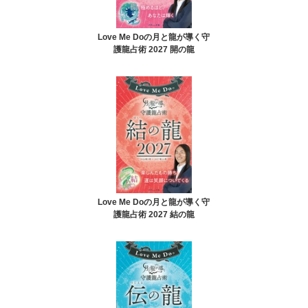
Love Me Doの月と龍が導く守
護龍占術 2027 開の龍
Love Me Doの月と龍が導く守
護龍占術 2027 結の龍