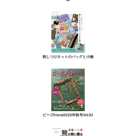
刺しつけネットのバッグと小物
ビーズfriend2026年秋号Vol.92