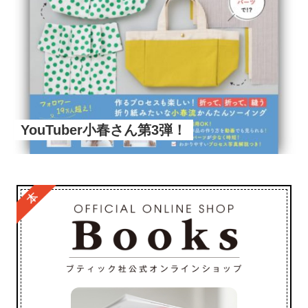
YouTuber小春さん第3弾！