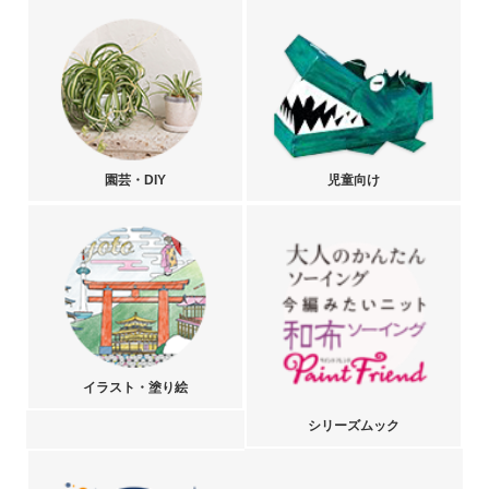
園芸・DIY
児童向け
イラスト・塗り絵
シリーズムック