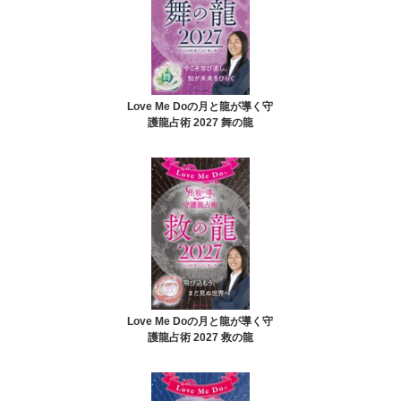
Love Me Doの月と龍が導く守
護龍占術 2027 舞の龍
Love Me Doの月と龍が導く守
護龍占術 2027 救の龍