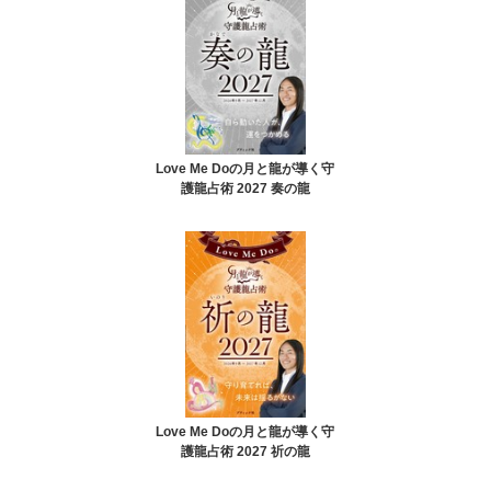
Love Me Doの月と龍が導く守
護龍占術 2027 奏の龍
Love Me Doの月と龍が導く守
護龍占術 2027 祈の龍