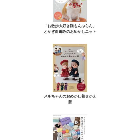
「お散歩大好き猫もんぶらん」
とかぎ針編みのおめかしニット
メルちゃんのおめかし着せかえ
服