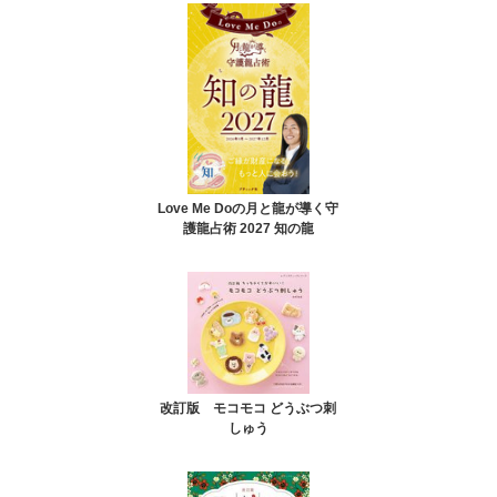
Love Me Doの月と龍が導く守
護龍占術 2027 知の龍
改訂版 モコモコ どうぶつ刺
しゅう