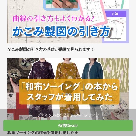
かこみ製図の引き方の基礎が動画で見られます！
ブティック社が運営するWebメディア
特選街web
和布ソーイングの作品を着用しました★