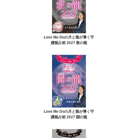
Love Me Doの月と龍が導く守
護龍占術 2027 救の龍
Love Me Doの月と龍が導く守
護龍占術 2027 闘の龍