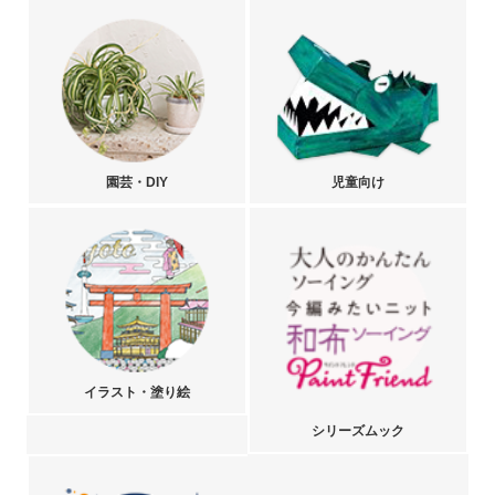
園芸・DIY
児童向け
イラスト・塗り絵
シリーズムック