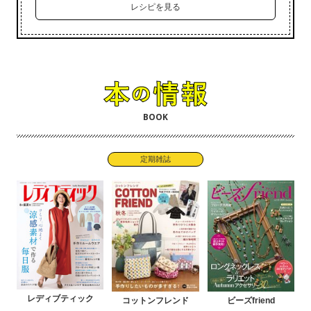
レシピを見る
BOOK
定期雑誌
レディブティック
コットンフレンド
ビーズfriend