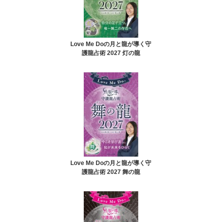
Love Me Doの月と龍が導く守
護龍占術 2027 灯の龍
Love Me Doの月と龍が導く守
護龍占術 2027 舞の龍