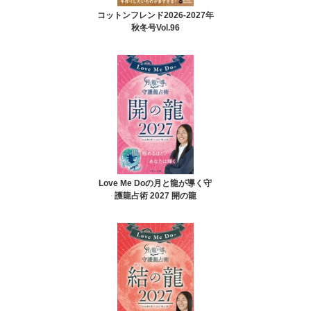
コットンフレンド2026-2027年
秋冬号Vol.96
Love Me Doの月と龍が導く守
護龍占術 2027 開の龍