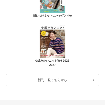
刺しつけネットのバッグと小物
今編みたいニット秋冬2026-
2027
新刊一覧こちらから