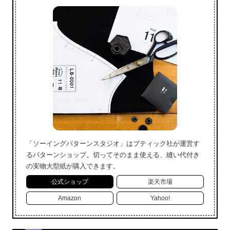
「ソーイングパターンスタジオ」はブティック社が運営す
るパターンショップ。切ってそのまま使える、縫い代付き
の実物大型紙が購入できます。
公式ショップ
楽天市場
Amazon
Yahoo!