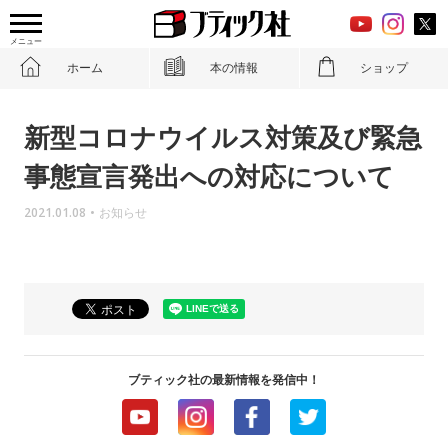
メニュー
ホーム
本の情報
ショップ
新型コロナウイルス対策及び緊急
事態宣言発出への対応について
2021.01.08
•
お知らせ
ブティック社の最新情報を発信中！