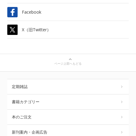
Facebook
X（旧Twitter）
ページ上部へもどる
定期雑誌
書籍カテゴリー
本のご注文
新刊案内・企画広告