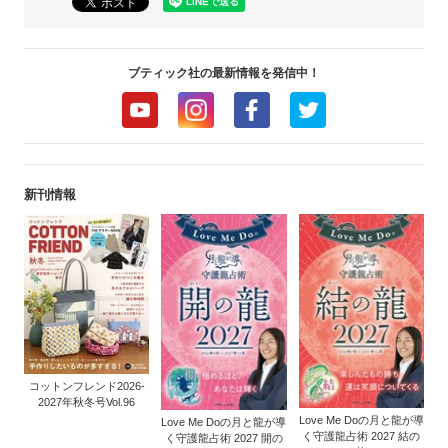
ブティック社の最新情報を発信中！
新刊情報
コットンフレンド2026-
2027年秋冬号Vol.96
Love Me Doの月と龍が導
Love Me Doの月と龍が導
く守護龍占術 2027 結の
く守護龍占術 2027 開の