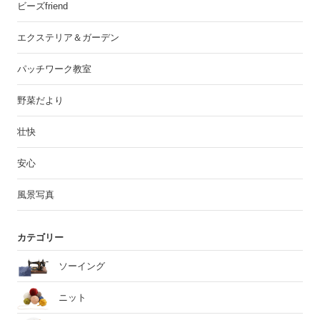
ビーズfriend
エクステリア＆ガーデン
パッチワーク教室
野菜だより
壮快
安心
風景写真
カテゴリー
ソーイング
ニット