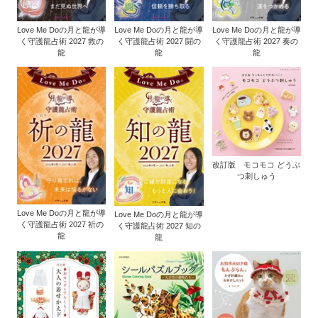
Love Me Doの月と龍が導
Love Me Doの月と龍が導
Love Me Doの月と龍が導
く守護龍占術 2027 救の
く守護龍占術 2027 闘の
く守護龍占術 2027 奏の
龍
龍
龍
改訂版 モコモコ どうぶ
つ刺しゅう
Love Me Doの月と龍が導
Love Me Doの月と龍が導
く守護龍占術 2027 祈の
く守護龍占術 2027 知の
龍
龍