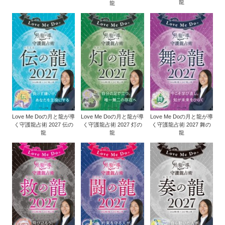
龍
龍
Love Me Doの月と龍が導
Love Me Doの月と龍が導
Love Me Doの月と龍が導
く守護龍占術 2027 伝の
く守護龍占術 2027 灯の
く守護龍占術 2027 舞の
龍
龍
龍