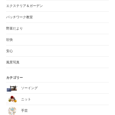
エクステリア＆ガーデン
パッチワーク教室
野菜だより
壮快
安心
風景写真
カテゴリー
ソーイング
ニット
手芸