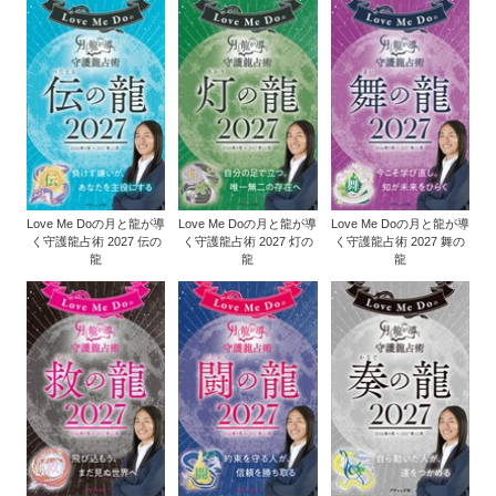
Love Me Doの月と龍が導
Love Me Doの月と龍が導
Love Me Doの月と龍が導
く守護龍占術 2027 伝の
く守護龍占術 2027 灯の
く守護龍占術 2027 舞の
龍
龍
龍