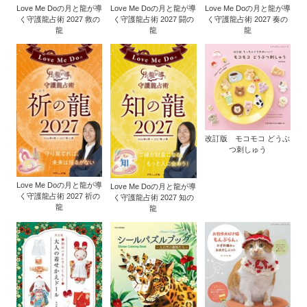
Love Me Doの月と龍が導
Love Me Doの月と龍が導
Love Me Doの月と龍が導
く守護龍占術 2027 救の
く守護龍占術 2027 闘の
く守護龍占術 2027 奏の
龍
龍
龍
改訂版 モコモコ どうぶ
つ刺しゅう
Love Me Doの月と龍が導
Love Me Doの月と龍が導
く守護龍占術 2027 祈の
く守護龍占術 2027 知の
龍
龍