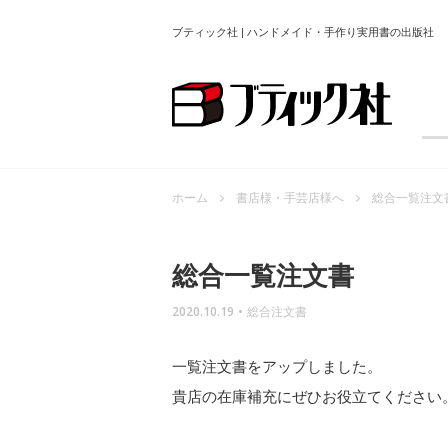
ブティック社 | ハンドメイド・手作り実用書の出版社
ホーム
書店様・手芸店様へ
総合一覧注文
総合一覧注文書
2020.10.19
•
総合注文書
一覧注文書をアップしました。
貴店の在庫補充にぜひお役立てください