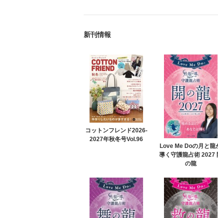
新刊情報
コットンフレンド2026-
2027年秋冬号Vol.96
Love Me Doの月と龍
導く守護龍占術 2027 
の龍