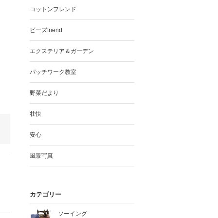
コットンフレンド
ビーズfriend
エクステリア＆ガーデン
パッチワーク教室
野菜だより
壮快
安心
風景写真
カテゴリー
ソーイング