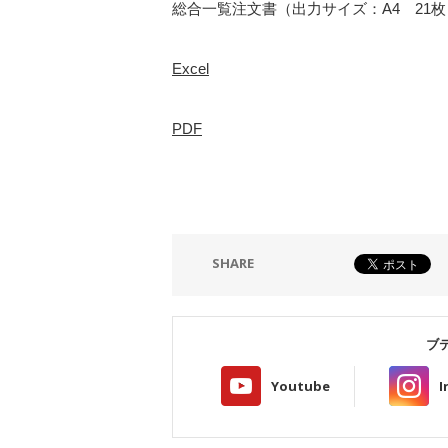
総合一覧注文書（出力サイズ：A4 21枚
Excel
PDF
SHARE
ブ
Youtube
I