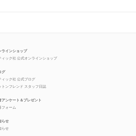
ンラインショップ
ティック社 公式オンラインショップ
ログ
ティック社 公式ブログ
ットンフレンド スタッフ日誌
者アンケート＆プレゼント
募フォーム
知らせ
知らせ