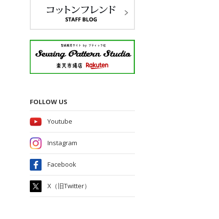
FOLLOW US
Youtube
Instagram
Facebook
X（旧Twitter）