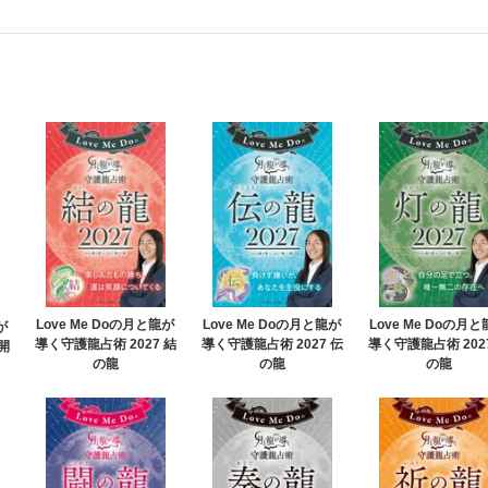
Love Me Doの月と龍が
Love Me Doの月と龍が
Love Me Doの月
が
導く守護龍占術 2027 結
導く守護龍占術 2027 伝
導く守護龍占術 202
開
の龍
の龍
の龍