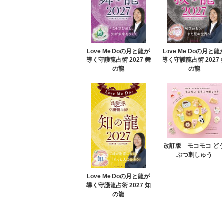
Love Me Doの月と龍が
Love Me Doの月と龍
導く守護龍占術 2027 舞
導く守護龍占術 2027 
の龍
の龍
改訂版 モコモコ ど
ぶつ刺しゅう
Love Me Doの月と龍が
導く守護龍占術 2027 知
の龍