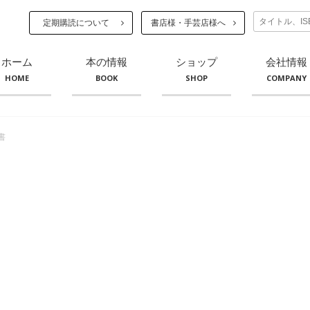
定期購読について
書店様・手芸店様へ
ホーム
本の情報
ショップ
会社情報
HOME
BOOK
SHOP
COMPANY
書
。