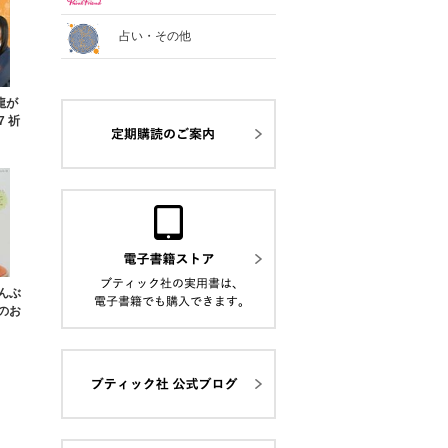
占い・その他
と龍が
7 祈
んぶ
のお