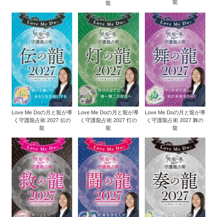
龍
龍
Love Me Doの月と龍が導
Love Me Doの月と龍が導
Love Me Doの月と龍が導
く守護龍占術 2027 伝の
く守護龍占術 2027 灯の
く守護龍占術 2027 舞の
龍
龍
龍