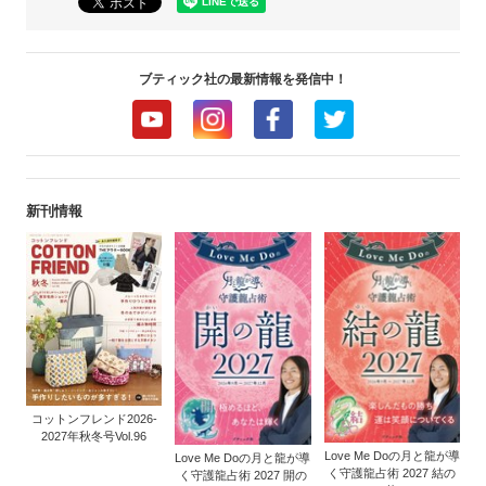
ブティック社の最新情報を発信中！
新刊情報
コットンフレンド2026-
2027年秋冬号Vol.96
Love Me Doの月と龍が導
Love Me Doの月と龍が導
く守護龍占術 2027 結の
く守護龍占術 2027 開の