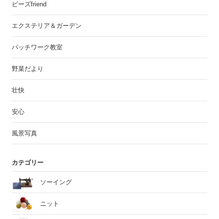
ビーズfriend
エクステリア＆ガーデン
パッチワーク教室
野菜だより
壮快
安心
風景写真
カテゴリー
ソーイング
ニット