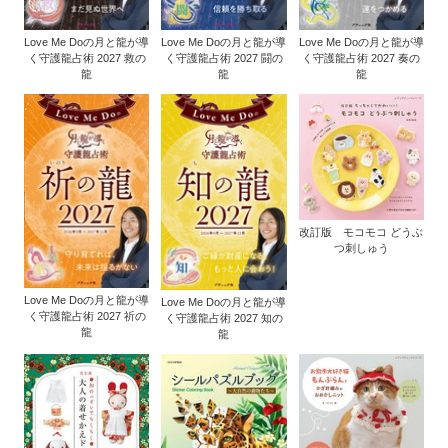
Love Me Doの月と龍が導
Love Me Doの月と龍が導
Love Me Doの月と龍が導
く守護龍占術 2027 救の
く守護龍占術 2027 闘の
く守護龍占術 2027 奏の
龍
龍
龍
改訂版 モコモコ どうぶ
つ刺しゅう
Love Me Doの月と龍が導
Love Me Doの月と龍が導
く守護龍占術 2027 祈の
く守護龍占術 2027 知の
龍
龍