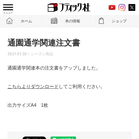
メニュー
ホーム
本の情報
ショップ
通園通学関連注文書
2021.01.20
•
シーズン商品
通園通学関連本の注文書をアップしました。
こちらよりダウンロード
してご利用ください。
出力サイズA4 1枚