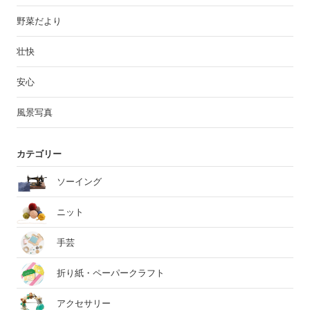
野菜だより
壮快
安心
風景写真
カテゴリー
ソーイング
ニット
手芸
折り紙・ペーパークラフト
アクセサリー