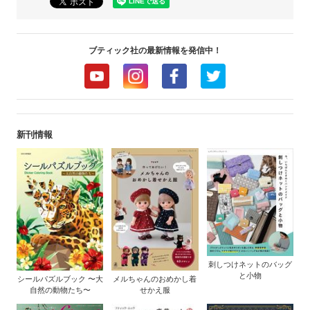
ブティック社の最新情報を発信中！
新刊情報
刺しつけネットのバッグ
と小物
シールパズルブック 〜大
メルちゃんのおめかし着
自然の動物たち〜
せかえ服