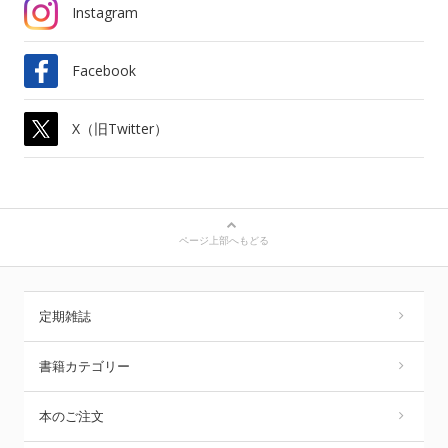
Instagram
Facebook
X（旧Twitter）
ページ上部へもどる
定期雑誌
書籍カテゴリー
本のご注文