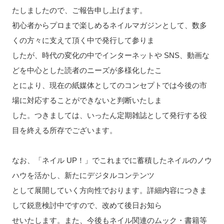
たしましたので、ご報告申し上げます。
初心者からプロまで楽しめるネイルマガジンとして、数多
くの方々に支えて頂く中で発行して参りま
したが、時代の変化の中でインターネットや SNS、動画な
どを中心とした読者のニーズが多様化したこ
とにより、現在の紙媒体としてのコンセプトでは今後の市
場に対応することができないと判断いたしま
した。つきましては、いったん定期雑誌として発行する役
目を終える所存でございます。
なお、「ネイル UP！」でこれまでに蓄積したネイルのノウ
ハウを活かし、新たにデジタルコンテンツ
として展開していく方向性でおります。詳細内容につきま
して鋭意検討中ですので、改めて後日お知ら
せいたします。また、今後もネイル関連のムック・書籍等