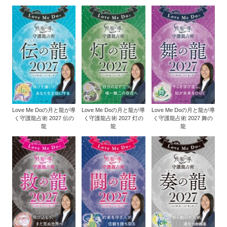
Love Me Doの月と龍が導
Love Me Doの月と龍が導
Love Me Doの月と龍が導
く守護龍占術 2027 伝の
く守護龍占術 2027 灯の
く守護龍占術 2027 舞の
龍
龍
龍