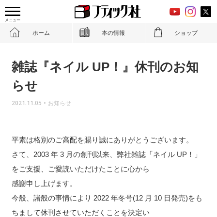
メニュー
ホーム
本の情報
ショップ
雑誌『ネイル UP！』休刊のお知
らせ
2021.11.05
•
お知らせ
平素は格別のご高配を賜り誠にありがとうございます。
さて、2003 年 3 月の創刊以来、弊社雑誌「ネイル UP！」
をご支援、ご愛読いただけたことに心から
感謝申し上げます。
今般、諸般の事情により 2022 年冬号(12 月 10 日発売)をも
ちまして休刊させていただくことを決定い