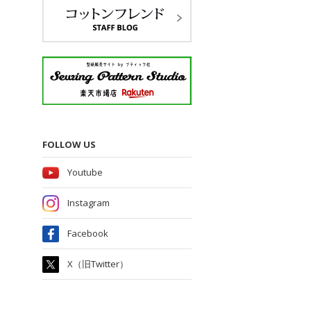
FOLLOW US
Youtube
Instagram
Facebook
X（旧Twitter）