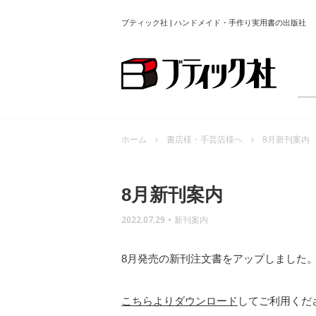
ブティック社 | ハンドメイド・手作り実用書の出版社
ホーム
書店様・手芸店様へ
8月新刊案内
8月新刊案内
2022.07.29
•
新刊案内
8月発売の新刊注文書をアップしました
こちらよりダウンロード
してご利用くだ