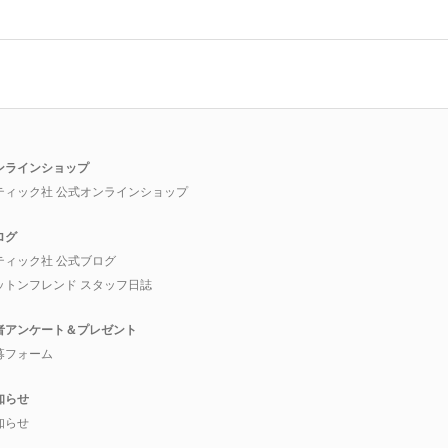
ンラインショップ
ティック社 公式オンラインショップ
ログ
ティック社 公式ブログ
ットンフレンド スタッフ日誌
者アンケート＆プレゼント
募フォーム
知らせ
知らせ