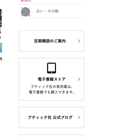
占い・その他
号