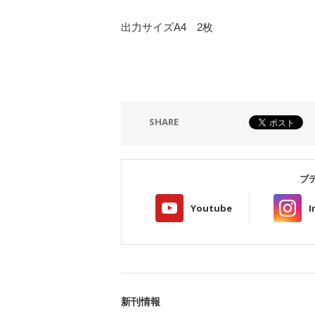
出力サイズA4 2枚
SHARE
ブ
Youtube
I
新刊情報