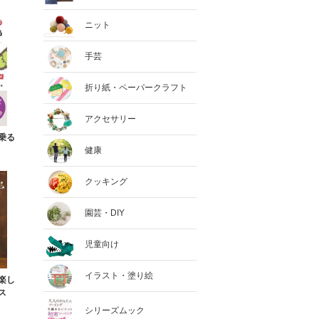
ニット
手芸
折り紙・ペーパークラフト
アクセサリー
乗る
健康
クッキング
園芸・DIY
児童向け
イラスト・塗り絵
楽し
ス
シリーズムック