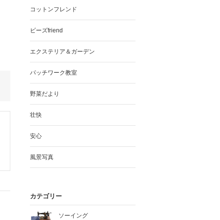
コットンフレンド
ビーズfriend
エクステリア＆ガーデン
パッチワーク教室
野菜だより
壮快
安心
風景写真
カテゴリー
ソーイング