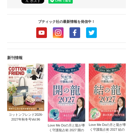
ブティック社の最新情報を発信中！
新刊情報
コットンフレンド2026-
2027年秋冬号Vol.96
Love Me Doの月と龍が導
Love Me Doの月と龍が導
く守護龍占術 2027 結の
く守護龍占術 2027 開の