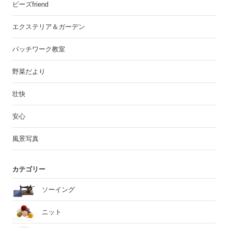
ビーズfriend
エクステリア＆ガーデン
パッチワーク教室
野菜だより
壮快
安心
風景写真
カテゴリー
ソーイング
ニット