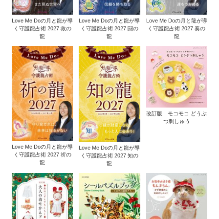
Love Me Doの月と龍が導
Love Me Doの月と龍が導
Love Me Doの月と龍が導
く守護龍占術 2027 救の
く守護龍占術 2027 闘の
く守護龍占術 2027 奏の
龍
龍
龍
改訂版 モコモコ どうぶ
つ刺しゅう
Love Me Doの月と龍が導
Love Me Doの月と龍が導
く守護龍占術 2027 祈の
く守護龍占術 2027 知の
龍
龍