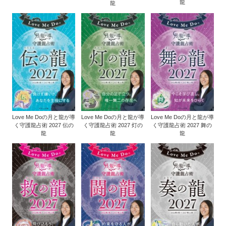
龍
龍
Love Me Doの月と龍が導
Love Me Doの月と龍が導
Love Me Doの月と龍が導
く守護龍占術 2027 伝の
く守護龍占術 2027 灯の
く守護龍占術 2027 舞の
龍
龍
龍