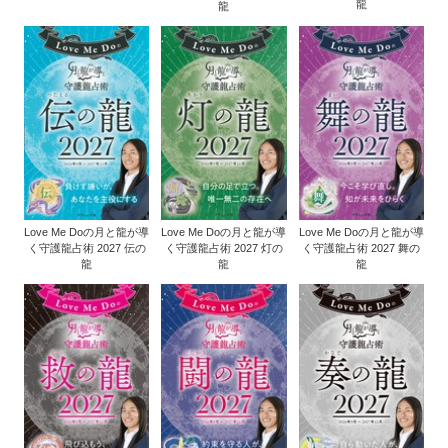
龍
龍
Love Me Doの月と龍が導
Love Me Doの月と龍が導
Love Me Doの月と龍が導
く守護龍占術 2027 伝の
く守護龍占術 2027 灯の
く守護龍占術 2027 舞の
龍
龍
龍