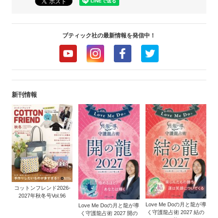
ブティック社の最新情報を発信中！
新刊情報
コットンフレンド2026-
2027年秋冬号Vol.96
Love Me Doの月と龍が導
Love Me Doの月と龍が導
く守護龍占術 2027 結の
く守護龍占術 2027 開の