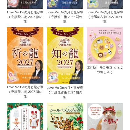
Love Me Doの月と龍が導
Love Me Doの月と龍が導
Love Me Doの月と龍が導
く守護龍占術 2027 救の
く守護龍占術 2027 闘の
く守護龍占術 2027 奏の
龍
龍
龍
改訂版 モコモコ どうぶ
つ刺しゅう
Love Me Doの月と龍が導
Love Me Doの月と龍が導
く守護龍占術 2027 祈の
く守護龍占術 2027 知の
龍
龍