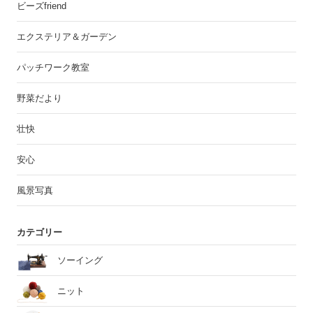
ビーズfriend
エクステリア＆ガーデン
パッチワーク教室
野菜だより
壮快
安心
風景写真
カテゴリー
ソーイング
ニット