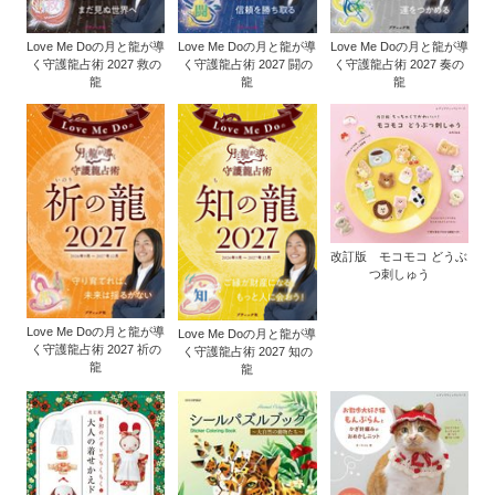
Love Me Doの月と龍が導
Love Me Doの月と龍が導
Love Me Doの月と龍が導
く守護龍占術 2027 救の
く守護龍占術 2027 闘の
く守護龍占術 2027 奏の
龍
龍
龍
改訂版 モコモコ どうぶ
つ刺しゅう
Love Me Doの月と龍が導
Love Me Doの月と龍が導
く守護龍占術 2027 祈の
く守護龍占術 2027 知の
龍
龍