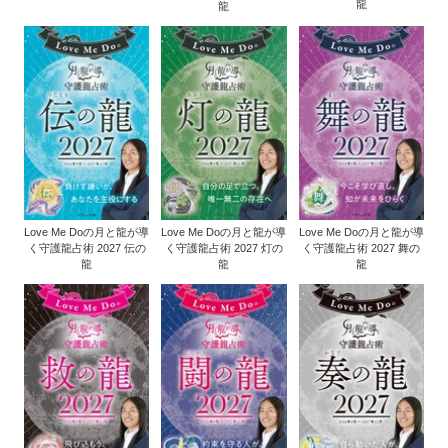
龍
龍
Love Me Doの月と龍が導
Love Me Doの月と龍が導
Love Me Doの月と龍が導
く守護龍占術 2027 伝の
く守護龍占術 2027 灯の
く守護龍占術 2027 舞の
龍
龍
龍