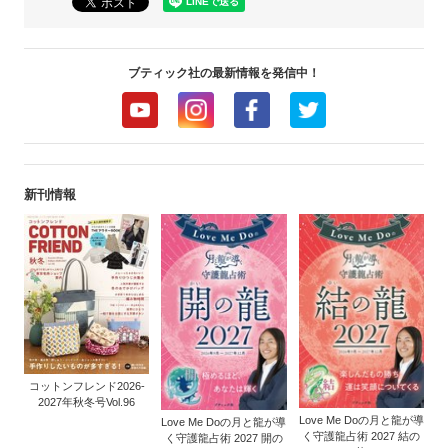
ブティック社の最新情報を発信中！
新刊情報
コットンフレンド2026-
2027年秋冬号Vol.96
Love Me Doの月と龍が導
Love Me Doの月と龍が導
く守護龍占術 2027 結の
く守護龍占術 2027 開の