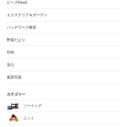
ビーズfriend
エクステリア＆ガーデン
パッチワーク教室
野菜だより
壮快
安心
風景写真
カテゴリー
ソーイング
ニット