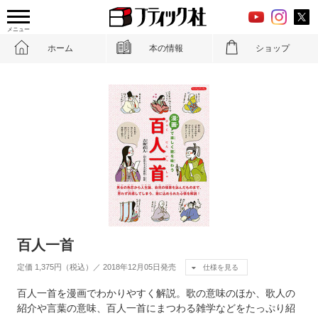
メニュー
ホーム
本の情報
ショップ
百人一首
定価 1,375円（税込）／ 2018年12月05日発売
仕様を見る
百人一首を漫画でわかりやすく解説。歌の意味のほか、歌人の
紹介や言葉の意味、百人一首にまつわる雑学などをたっぷり紹