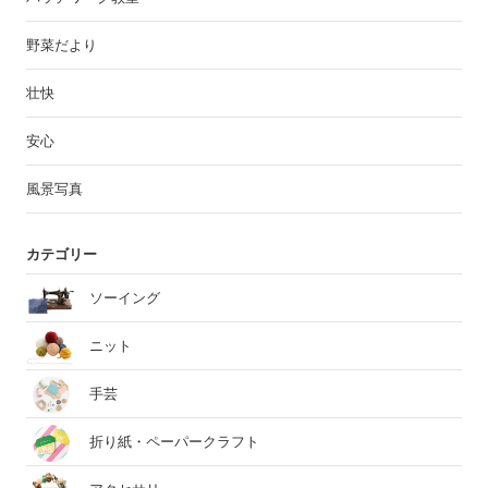
野菜だより
壮快
安心
風景写真
カテゴリー
ソーイング
ニット
手芸
折り紙・ペーパークラフト