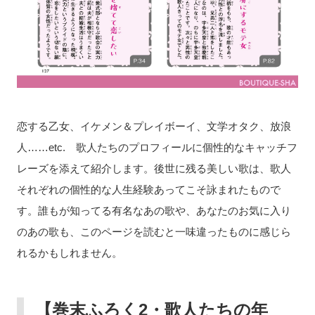
恋する乙女、イケメン＆プレイボーイ、文学オタク、放浪
人……etc. 歌人たちのプロフィールに個性的なキャッチフ
レーズを添えて紹介します。後世に残る美しい歌は、歌人
それぞれの個性的な人生経験あってこそ詠まれたもので
す。誰もが知ってる有名なあの歌や、あなたのお気に入り
のあの歌も、このページを読むと一味違ったものに感じら
れるかもしれません。
【巻末ふろく2・歌人たちの年