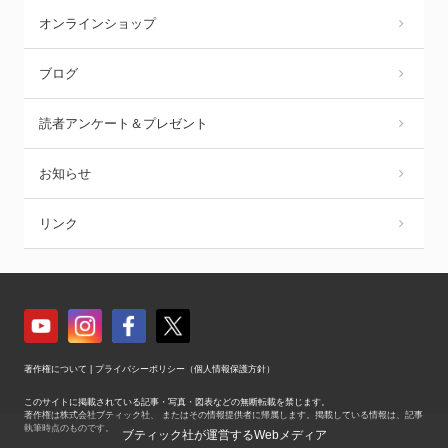
オンラインショップ
ブログ
読者アンケート＆プレゼント
お知らせ
リンク
著作権について
|
プライバシーポリシー（個人情報保護方針）
このサイトに掲載されている記事・写真・図表などの無断転載を禁じます。
著作権は株式会社ブティック社、 またはその情報提供者に帰属します。掲載している情報は、記事
執筆時点のものです。
ブティック社が運営するWebメディア