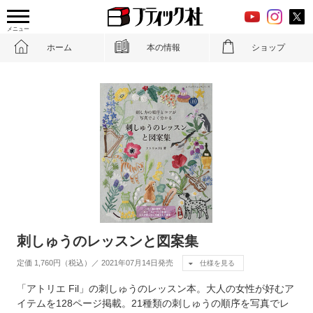
メニュー
ホーム
本の情報
ショップ
刺しゅうのレッスンと図案集
定価 1,760円（税込）／ 2021年07月14日発売
仕様を見る
「アトリエ Fil」の刺しゅうのレッスン本。大人の女性が好むア
イテムを128ページ掲載。21種類の刺しゅうの順序を写真でレ