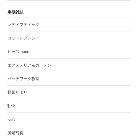
定期雑誌
レディブティック
コットンフレンド
ビーズfriend
エクステリア＆ガーデン
パッチワーク教室
野菜だより
壮快
安心
風景写真