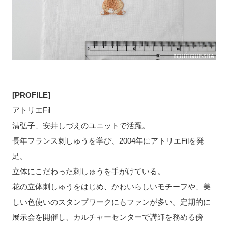
[PROFILE]
アトリエFil
清弘子、安井しづえのユニットで活躍。
長年フランス刺しゅうを学び、2004年にアトリエFilを発
足。
立体にこだわった刺しゅうを手がけている。
花の立体刺しゅうをはじめ、かわいらしいモチーフや、美
しい色使いのスタンプワークにもファンが多い。定期的に
展示会を開催し、カルチャーセンターで講師を務める傍