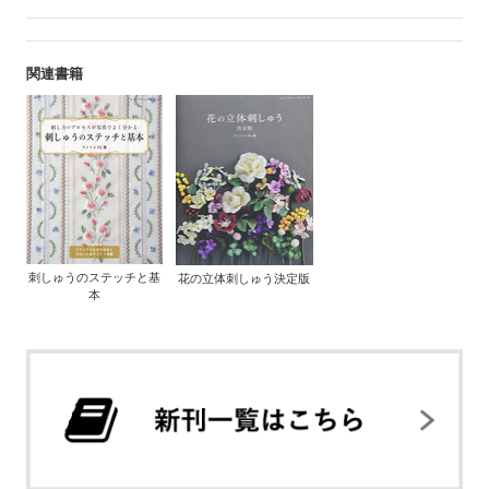
関連書籍
刺しゅうのステッチと基
花の立体刺しゅう決定版
本