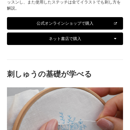
ッスンし、また使用したステッチは全てイラストでも刺し方を
解説。
公式オンラインショップで購入
ネット書店で購入
刺しゅうの基礎が学べる