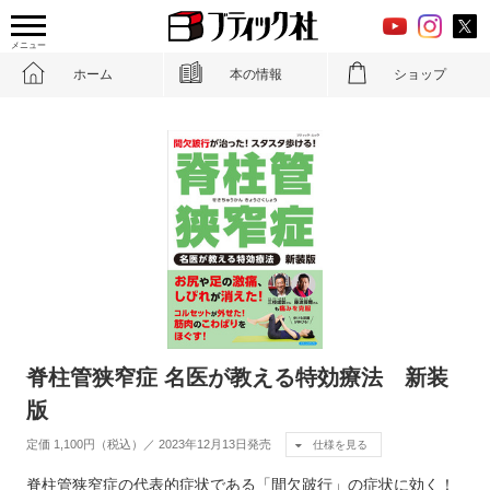
メニュー
ホーム
本の情報
ショップ
脊柱管狭窄症 名医が教える特効療法 新装
版
定価 1,100円（税込）／ 2023年12月13日発売
仕様を見る
脊柱管狭窄症の代表的症状である「間欠跛行」の症状に効く！