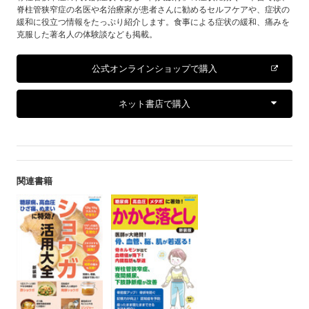
脊柱管狭窄症の名医や名治療家が患者さんに勧めるセルフケアや、症状の
緩和に役立つ情報をたっぷり紹介します。食事による症状の緩和、痛みを
克服した著名人の体験談なども掲載。
公式オンラインショップで購入
ネット書店で購入
関連書籍