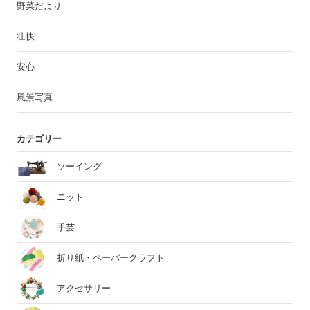
野菜だより
壮快
安心
風景写真
カテゴリー
ソーイング
ニット
手芸
折り紙・ペーパークラフト
アクセサリー