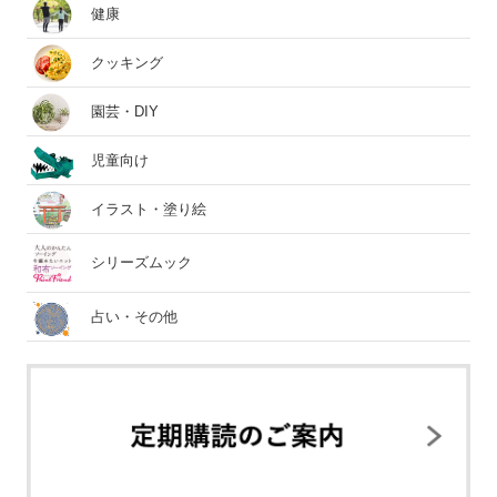
健康
クッキング
園芸・DIY
児童向け
イラスト・塗り絵
シリーズムック
占い・その他