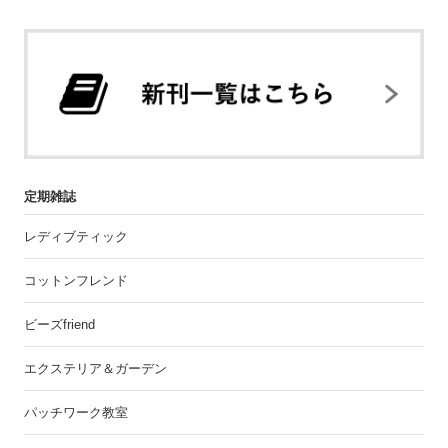
定期雑誌
レディブティック
コットンフレンド
ビーズfriend
エクステリア＆ガーデン
パッチワーク教室