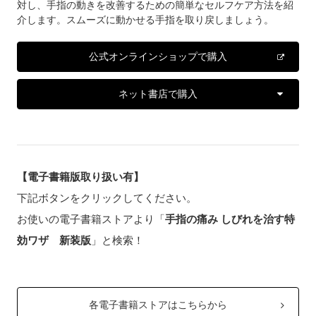
対し、手指の動きを改善するための簡単なセルフケア方法を紹
介します。スムーズに動かせる手指を取り戻しましょう。
公式オンラインショップで購入
ネット書店で購入
【電子書籍版取り扱い有】
下記ボタンをクリックしてください。
お使いの電子書籍ストアより「
手指の痛み しびれを治す特
効ワザ 新装版
」と検索！
各電子書籍ストアはこちらから