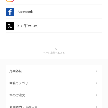
Facebook
X（旧Twitter）
ページ上部へもどる
定期雑誌
書籍カテゴリー
本のご注文
新刊案内・企画広告