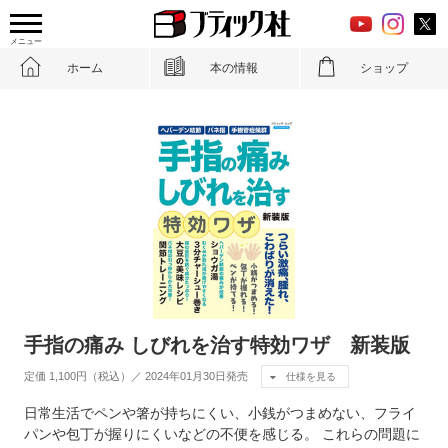
メニュー
ホーム
本の情報
ショップ
手指の痛み しびれを治す特効ワザ 新装版
定価 1,100円（税込）／ 2024年01月30日発売
仕様を見る
日常生活でペンや箸が持ちにくい、小銭がつまめない、フライ
パンや包丁が握りにくいなどの不便を感じる。 これらの問題に