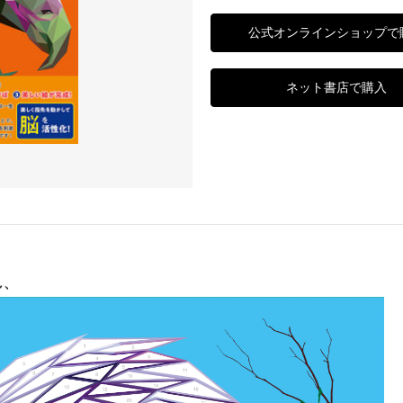
公式オンラインショップで
ネット書店で購入
し、