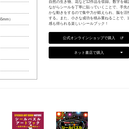
自然の生き物、花など12作品を収録。数字を確
ながらシールを丁寧に貼っていくことで、手先
かな動きをするので集中力が鍛えられ、脳を活
する。また、小さな成功を積み重ねることで、
65mm）
感も得られる楽しいシールブック！
公式オンラインショップで購入
ネット書店で購入