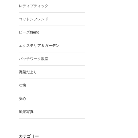
レディブティック
コットンフレンド
ビーズfriend
エクステリア＆ガーデン
パッチワーク教室
野菜だより
壮快
安心
風景写真
カテゴリー