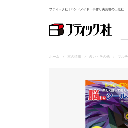
ブティック社 | ハンドメイド・手作り実用書の出版社
ホーム
本の情報
占い・その他
マルチ