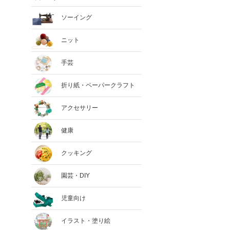
ソーイング
ニット
手芸
折り紙・ペーパークラフト
アクセサリー
健康
クッキング
園芸・DIY
児童向け
イラスト・塗り絵