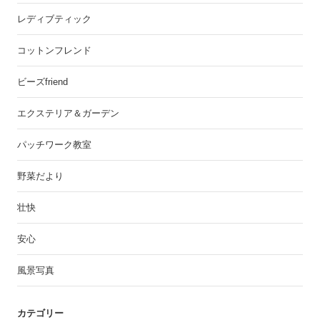
レディブティック
コットンフレンド
ビーズfriend
エクステリア＆ガーデン
パッチワーク教室
野菜だより
壮快
安心
風景写真
カテゴリー