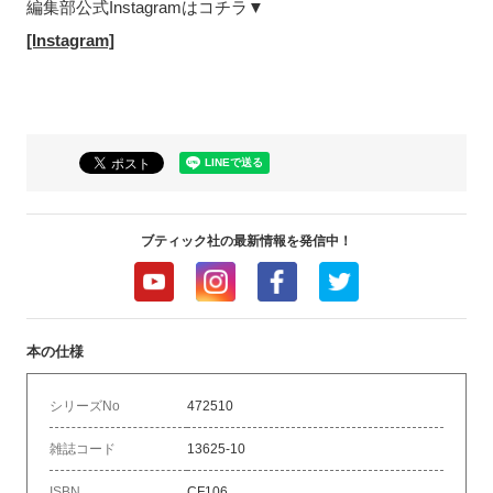
編集部公式Instagramはコチラ▼
[Instagram]
ブティック社の最新情報を発信中！
本の仕様
シリーズNo
472510
雑誌コード
13625-10
ISBN
CF106