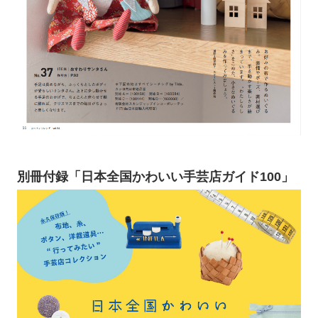
別冊付録「日本全国かわいい手芸店ガイド100」