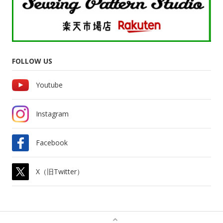
FOLLOW US
Youtube
Instagram
Facebook
X（旧Twitter）