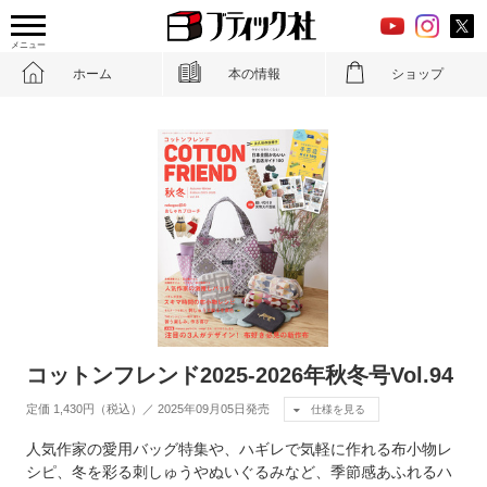
メニュー
ホーム
本の情報
ショップ
コットンフレンド2025-2026年秋冬号Vol.94
定価 1,430円（税込）／ 2025年09月05日発売
仕様を見る
人気作家の愛用バッグ特集や、ハギレで気軽に作れる布小物レ
シピ、冬を彩る刺しゅうやぬいぐるみなど、季節感あふれるハ