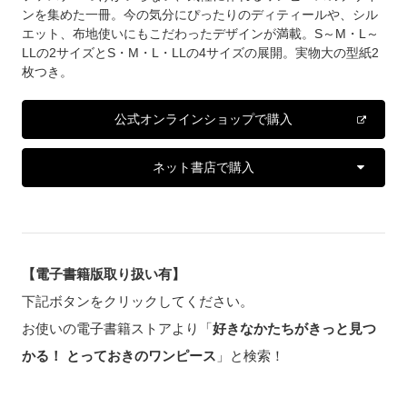
ンを集めた一冊。今の気分にぴったりのディティールや、シル
エット、布地使いにもこだわったデザインが満載。S～M・L～
LLの2サイズとS・M・L・LLの4サイズの展開。実物大の型紙2
枚つき。
公式オンラインショップで購入
ネット書店で購入
【電子書籍版取り扱い有】
下記ボタンをクリックしてください。
お使いの電子書籍ストアより「
好きなかたちがきっと見つ
かる！ とっておきのワンピース
」と検索！