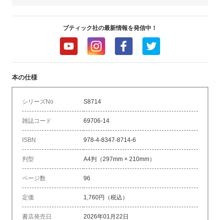
ブティック社の最新情報を発信中！
本の仕様
シリーズNo
S8714
雑誌コード
69706-14
ISBN
978-4-8347-8714-6
判型
A4判（297mm × 210mm）
ページ数
96
定価
1,760円（税込）
書店発売日
2026年01月22日