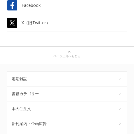
Facebook
X（旧Twitter）
ページ上部へもどる
定期雑誌
書籍カテゴリー
本のご注文
新刊案内・企画広告