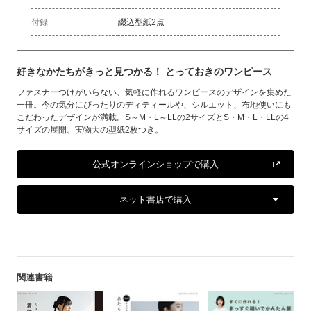
付録
綴込型紙2点
好きなかたちがきっと見つかる！ とっておきのワンピース
ファスナーつけがいらない、気軽に作れるワンピースのデザインを集めた
一冊。今の気分にぴったりのディティールや、シルエット、布地使いにも
こだわったデザインが満載。S～M・L～LLの2サイズとS・M・L・LLの4
サイズの展開。実物大の型紙2枚つき。
公式オンラインショップで購入
ネット書店で購入
関連書籍