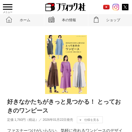
メニュー
ホーム
本の情報
ショップ
好きなかたちがきっと見つかる！ とってお
きのワンピース
定価 1,760円（税込）／ 2026年01月22日発売
仕様を見る
ファスナーつけがいらない、気軽に作れるワンピースのデザイ