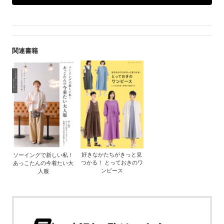
関連書籍
好きなかたちがきっと見
ソーイングで新しい私！
つかる！ とっておきのワ
あっこたんの今着たい大
ンピース
人服