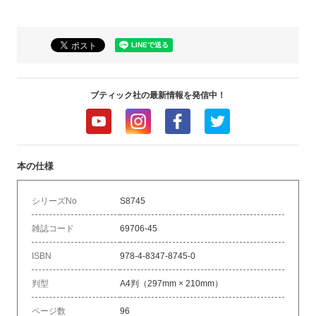
ブティック社の最新情報を発信中！
本の仕様
シリーズNo
S8745
雑誌コード
69706-45
ISBN
978-4-8347-8745-0
判型
A4判（297mm × 210mm）
ページ数
96