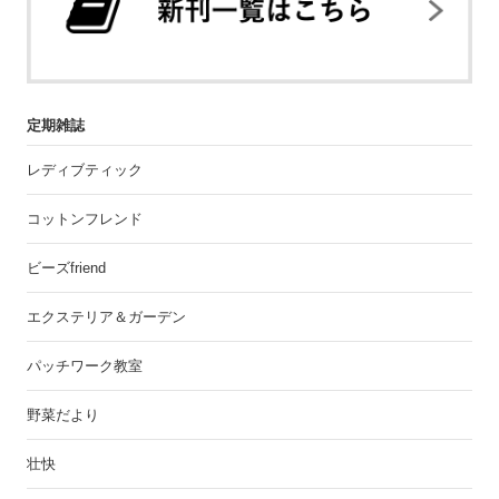
定期雑誌
レディブティック
コットンフレンド
ビーズfriend
エクステリア＆ガーデン
パッチワーク教室
野菜だより
壮快