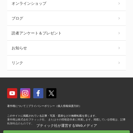
オンラインショップ
ブログ
読者アンケート＆プレゼント
お知らせ
リンク
著作権について
|
プライバシーポリシー（個人情報保護方針）
このサイトに掲載されている記事・写真・図表などの無断転載を禁じます。
著作権は株式会社ブティック社、 またはその情報提供者に帰属します。掲載している情報は、記事
執筆時点のものです。
ブティック社が運営するWebメディア