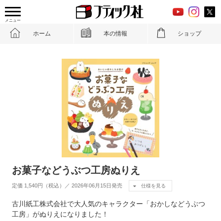
メニュー
ホーム
本の情報
ショップ
お菓子などうぶつ工房ぬりえ
定価 1,540円（税込）／ 2026年06月15日発売
仕様を見る
古川紙工株式会社で大人気のキャラクター「おかしなどうぶつ
工房」がぬりえになりました！