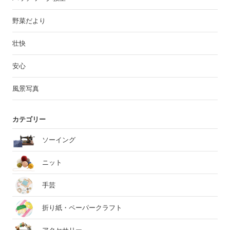
野菜だより
壮快
安心
風景写真
カテゴリー
ソーイング
ニット
手芸
折り紙・ペーパークラフト