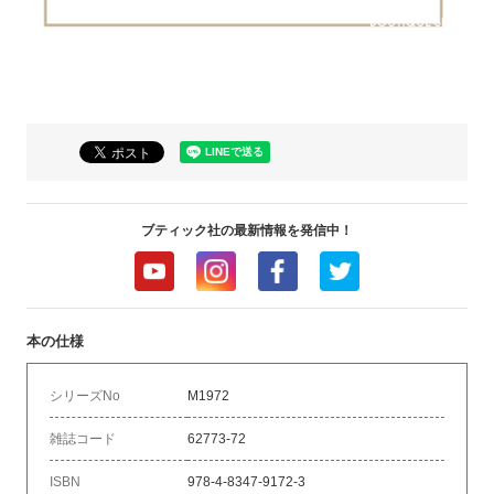
ブティック社の最新情報を発信中！
本の仕様
シリーズNo
M1972
雑誌コード
62773-72
ISBN
978-4-8347-9172-3