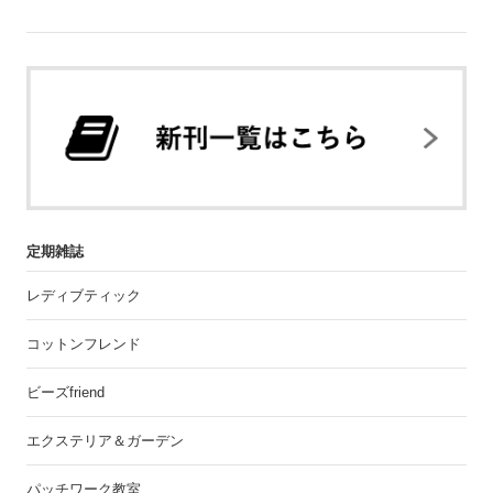
定期雑誌
レディブティック
コットンフレンド
ビーズfriend
エクステリア＆ガーデン
パッチワーク教室