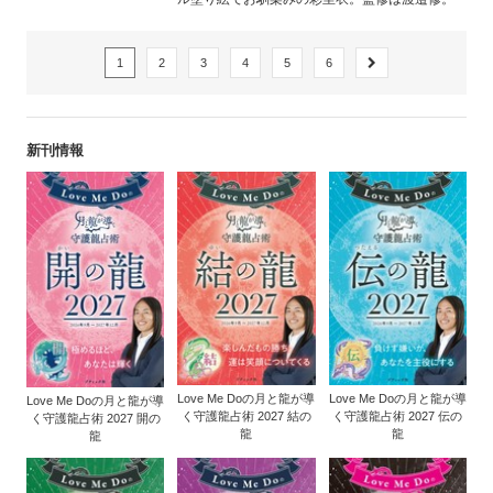
1
2
3
4
5
6
新刊情報
Love Me Doの月と龍が導
Love Me Doの月と龍が導
Love Me Doの月と龍が導
く守護龍占術 2027 結の
く守護龍占術 2027 伝の
く守護龍占術 2027 開の
龍
龍
龍