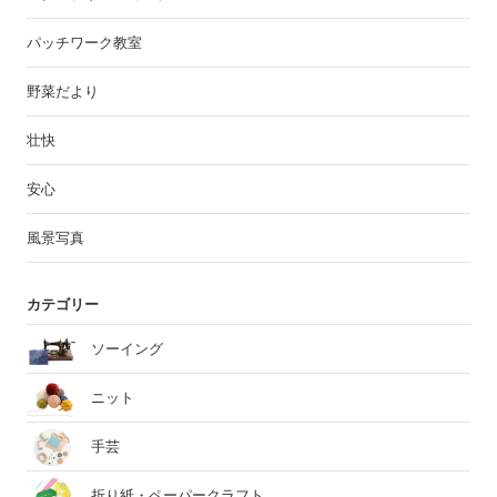
パッチワーク教室
野菜だより
壮快
安心
風景写真
カテゴリー
ソーイング
ニット
手芸
折り紙・ペーパークラフト