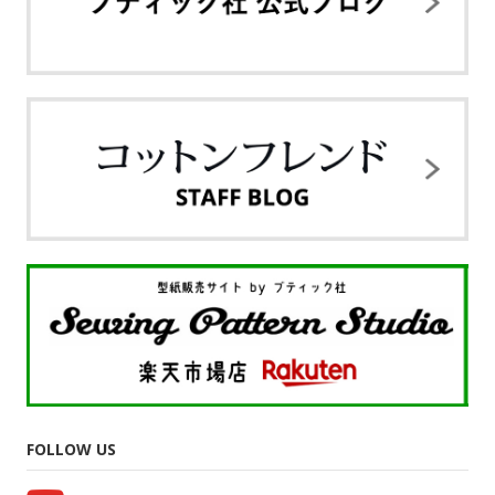
FOLLOW US