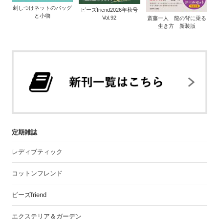
刺しつけネットのバッグ
ビーズfriend2026年秋号
と小物
Vol.92
斎藤一人 龍の背に乗る
生き方 新装版
定期雑誌
レディブティック
コットンフレンド
ビーズfriend
エクステリア＆ガーデン