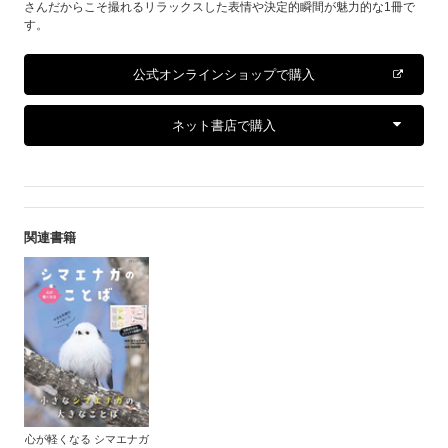
さんだからこそ撮れるリラックスした表情や決定的瞬間が魅力的な1冊で
す。
公式オンラインショップで購入
ネット書店で購入
関連書籍
心が軽くなる シマエナガ