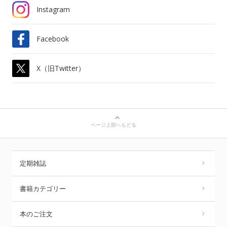
Instagram
Facebook
X（旧Twitter）
ページ上部へもどる
定期雑誌
書籍カテゴリー
本のご注文