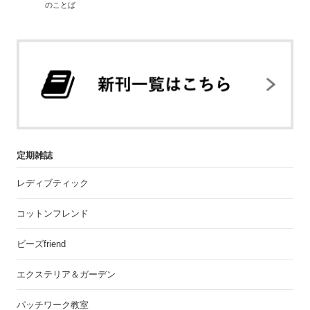
のことば
定期雑誌
レディブティック
コットンフレンド
ビーズfriend
エクステリア＆ガーデン
パッチワーク教室