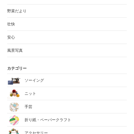
野菜だより
壮快
安心
風景写真
カテゴリー
ソーイング
ニット
手芸
折り紙・ペーパークラフト
アクセサリー