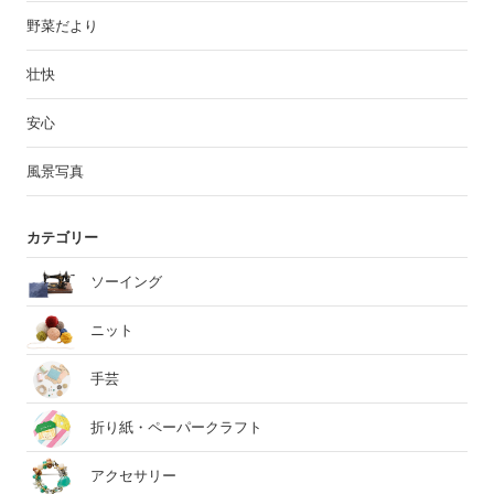
野菜だより
壮快
安心
風景写真
カテゴリー
ソーイング
ニット
手芸
折り紙・ペーパークラフト
アクセサリー