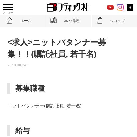
メニュー
ホーム
本の情報
ショップ
<求人>ニットパタンナー募
集！！(嘱託社員, 若干名)
2018.08.24
•
募集職種
ニットパタンナー(嘱託社員, 若干名)
給与