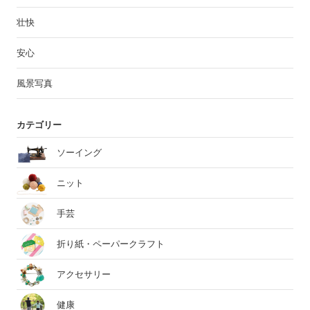
壮快
安心
風景写真
カテゴリー
ソーイング
ニット
手芸
折り紙・ペーパークラフト
アクセサリー
健康