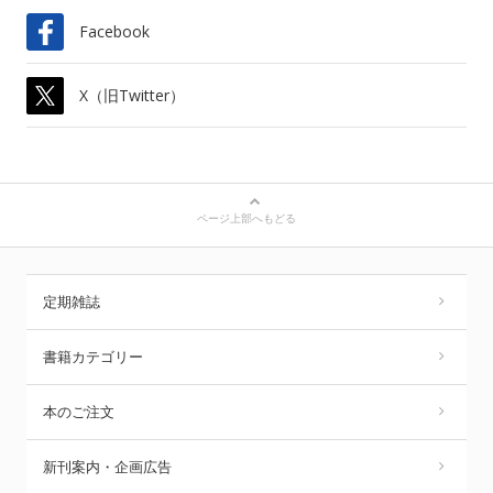
Facebook
X（旧Twitter）
ページ上部へもどる
定期雑誌
書籍カテゴリー
本のご注文
新刊案内・企画広告