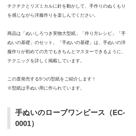
チクチクとリズミカルに針を動かして、手作りのぬくもり
を感じながら洋服作りを楽しんでください。
商品は「ぬいしろつき実物大型紙」「作り方レシピ」「手
ぬいの基礎」のセット。「手ぬいの基礎」は、手ぬいの洋
服作りが初めての方でもきちんとマスターできるように、
テクニックを詳しく掲載しています。
この度発売する
5
つの型紙をご紹介します！
※型紙は手ぬい用に作られています。
手ぬいのローブワンピース（
EC-
0001
）