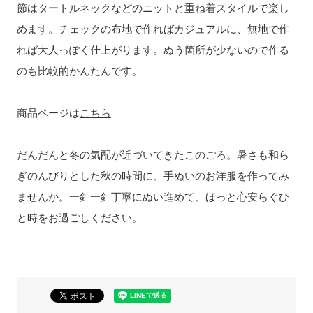
節はタートルネックなどのニットと重ね着スタイルで楽し
めます。チェックの布地で作ればカジュアルに、無地で作
れば大人っぽく仕上がります。ぬう箇所が少ないので作る
のも比較的かんたんです。
商品ページは
こちら
だんだんと冬の気配が近づいてきたこのごろ。暑さも和ら
ぎのんびりとした秋の時間に、手ぬいのお洋服を作ってみ
ませんか。一針一針丁寧にぬい進めて、ほっと心安らぐひ
と時をお過ごしください。