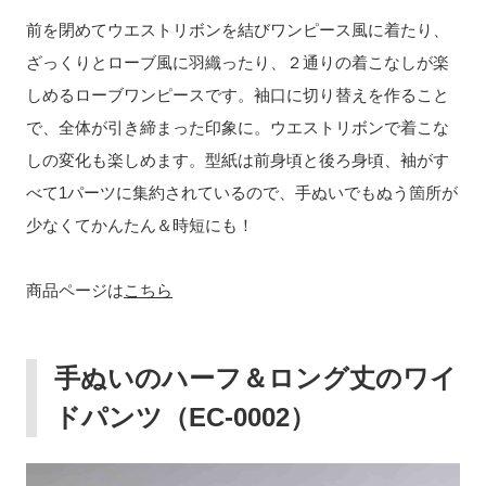
前を閉めてウエストリボンを結びワンピース風に着たり、
ざっくりとローブ風に羽織ったり、２通りの着こなしが楽
しめるローブワンピースです。袖口に切り替えを作ること
で、全体が引き締まった印象に。ウエストリボンで着こな
しの変化も楽しめます。型紙は前身頃と後ろ身頃、袖がす
べて1パーツに集約されているので、手ぬいでもぬう箇所が
少なくてかんたん＆時短にも！
商品ページは
こちら
手ぬいのハーフ＆ロング丈のワイ
ドパンツ（
EC-0002
）