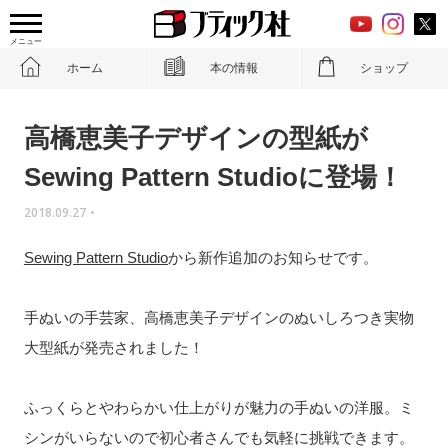
メニュー
ホーム
本の情報
ショップ
高橋恵美子デザインの型紙が
Sewing Pattern Studioに登場！
2018.09.27
•
Sewing Pattern Studio
から新作追加のお知らせです。
手ぬいの手芸家、高橋恵美子デザインのぬいしろつき実物
大型紙が
発売されました！
ふっくらとやわらかい仕上がりが魅力の手ぬいの洋服。ミ
シンがいらないので初心者さんでも気軽に挑戦できます。