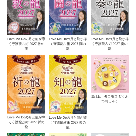
Love Me Doの月と龍が導
Love Me Doの月と龍が導
Love Me Doの月と龍が導
く守護龍占術 2027 救の
く守護龍占術 2027 闘の
く守護龍占術 2027 奏の
龍
龍
龍
改訂版 モコモコ どうぶ
つ刺しゅう
Love Me Doの月と龍が導
Love Me Doの月と龍が導
く守護龍占術 2027 祈の
く守護龍占術 2027 知の
龍
龍