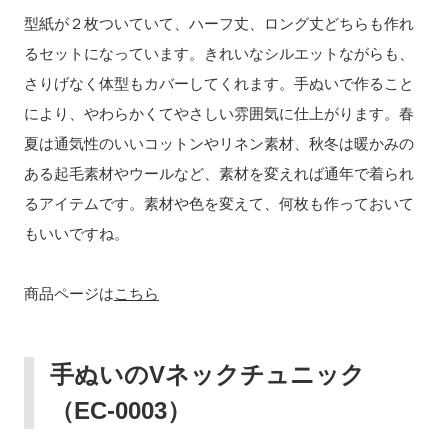
型紙が２枚ついていて、ハーフ丈、ロング丈どちらも作れ
るセットになっています。きれいなシルエットながらも、
さりげなく体型もカバーしてくれます。手ぬいで作ること
により、やわらかくてやさしい雰囲気に仕上がります。春
夏は通気性のいいコットンやリネン素材、秋冬は暖かみの
ある起毛素材やウールなど、素材を変えれば通年で着られ
るアイテムです。素材や色を変えて、何枚も作っておいて
もいいですね。
商品ページは
こちら
手ぬいの
V
ネックチュニック
（
EC-0003
）