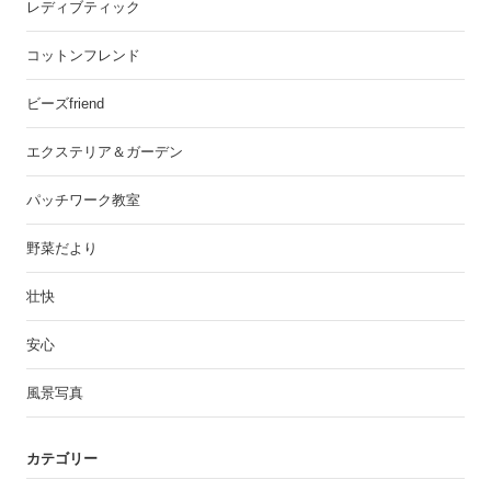
レディブティック
コットンフレンド
ビーズfriend
エクステリア＆ガーデン
パッチワーク教室
野菜だより
壮快
安心
風景写真
カテゴリー