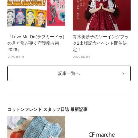
『Love Me Do(ラブミードゥ)
青木美沙子のソーイングブッ
の月と龍が導く守護龍占術
ク2出版記念イベント開催決
2026』
定！
2025.09.01
2025.06.09
記事一覧へ
コットンフレンド スタッフ日誌 最新記事