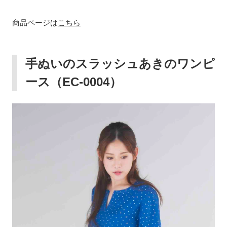
商品ページは
こちら
手ぬいのスラッシュあきのワンピ
ース（
EC-0004
）