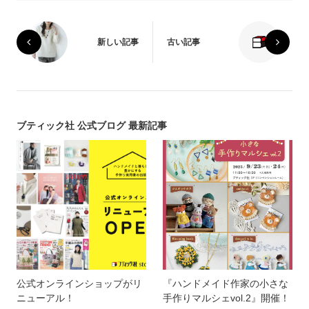
新しい記事
古い記事
ブティック社 公式ブログ 最新記事
公式オンラインショップがリ
『ハンドメイド作家の小さな
ニューアル！
手作りマルシェvol.2』開催！