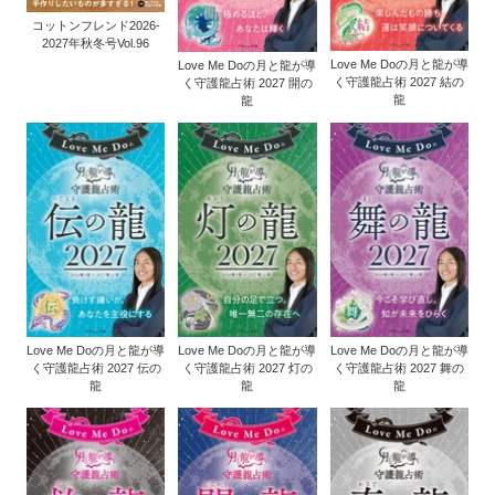
コットンフレンド2026-
2027年秋冬号Vol.96
Love Me Doの月と龍が導
Love Me Doの月と龍が導
く守護龍占術 2027 結の
く守護龍占術 2027 開の
龍
龍
Love Me Doの月と龍が導
Love Me Doの月と龍が導
Love Me Doの月と龍が導
く守護龍占術 2027 伝の
く守護龍占術 2027 灯の
く守護龍占術 2027 舞の
龍
龍
龍