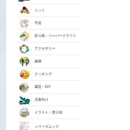
ニット
手芸
折り紙・ペーパークラフト
アクセサリー
健康
クッキング
園芸・DIY
児童向け
イラスト・塗り絵
シリーズムック