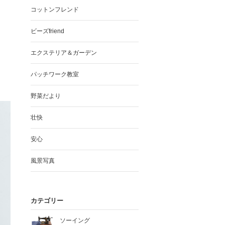
コットンフレンド
ビーズfriend
エクステリア＆ガーデン
パッチワーク教室
野菜だより
壮快
安心
風景写真
カテゴリー
ソーイング