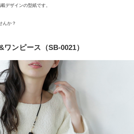
G』掲載デザインの型紙です。
せんか？
ワンピース（SB-0021）