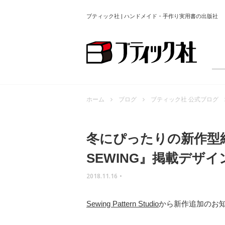
ブティック社 | ハンドメイド・手作り実用書の出版社
ホーム
ブログ
ブティック社 公式ブログ
冬にぴったりの新作型紙で
SEWING』掲載デザイ
2018.11.16
•
Sewing Pattern Studio
から新作追加のお