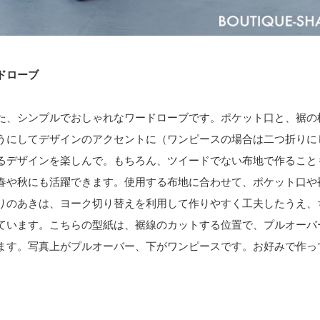
ドローブ
た、シンプルでおしゃれなワードローブです。ポケット口と、裾の
うにしてデザインのアクセントに（ワンピースの場合は二つ折りに
るデザインを楽しんで。もちろん、ツイードでない布地で作ること
春や秋にも活躍できます。使用する布地に合わせて、ポケット口や
りのあきは、ヨーク切り替えを利用して作りやすく工夫したうえ、
ています。こちらの型紙は、裾線のカットする位置で、プルオーバ
ます。写真上がプルオーバー、下がワンピースです。お好みで作っ