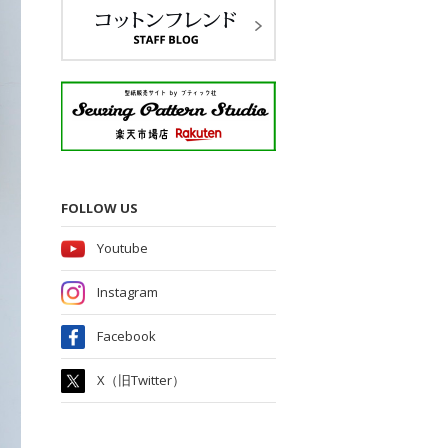
FOLLOW US
Youtube
Instagram
Facebook
X（旧Twitter）