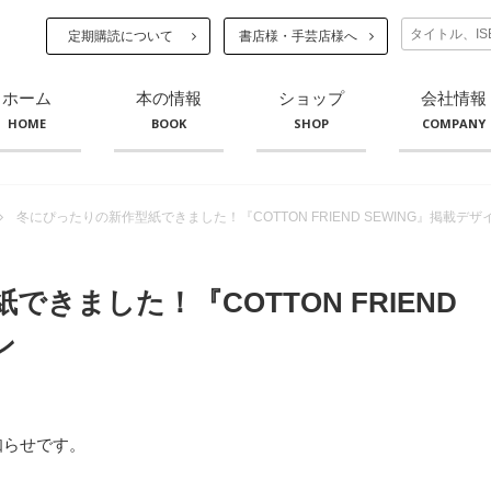
定期購読について
書店様・手芸店様へ
ホーム
本の情報
ショップ
会社情報
HOME
BOOK
SHOP
COMPANY
冬にぴったりの新作型紙できました！『COTTON FRIEND SEWING』掲載デザ
きました！『COTTON FRIEND
ン
知らせです。