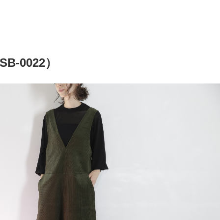
-0022）