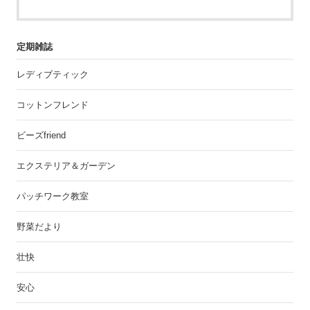
定期雑誌
レディブティック
コットンフレンド
ビーズfriend
エクステリア＆ガーデン
パッチワーク教室
野菜だより
壮快
安心