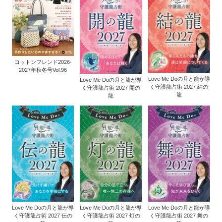
コットンフレンド2026-
2027年秋冬号Vol.96
Love Me Doの月と龍が導
Love Me Doの月と龍が導
く守護龍占術 2027 結の
く守護龍占術 2027 開の
龍
龍
Love Me Doの月と龍が導
Love Me Doの月と龍が導
Love Me Doの月と龍が導
く守護龍占術 2027 伝の
く守護龍占術 2027 灯の
く守護龍占術 2027 舞の