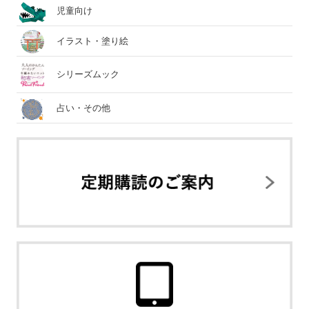
児童向け
イラスト・塗り絵
シリーズムック
占い・その他