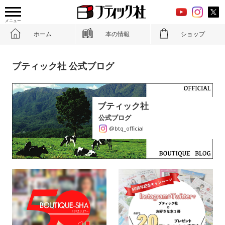
メニュー
ホーム
本の情報
ショップ
ブティック社 公式ブログ
ブティック社
公式ブログ
@btq_official