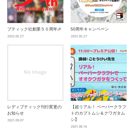
ブティック社創業５０周年🎉
50周年キャンペーン
2022.03.27
2022.03.27
レディブティック刊行変更の
【超リアル！ ペーパークラフ
お知らせ
トのカブトムシ＆クワガタム
シ】
2021.09.07
2021.08.16