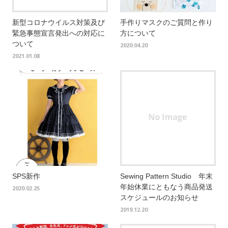
新型コロナウイルス対策及び
手作りマスクのご質問と作り
緊急事態宣言発出への対応に
方について
ついて
2020.04.20
2021.01.08
SPS新作
Sewing Pattern Studio 年末
年始休業にともなう商品発送
2020.02.25
スケジュールのお知らせ
2019.12.20