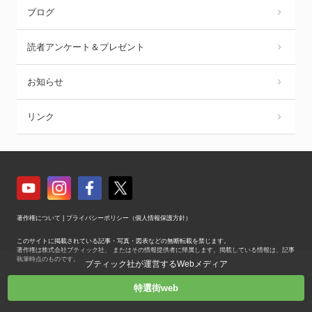
ブログ
読者アンケート＆プレゼント
お知らせ
リンク
著作権について
|
プライバシーポリシー（個人情報保護方針）
このサイトに掲載されている記事・写真・図表などの無断転載を禁じます。
著作権は株式会社ブティック社、 またはその情報提供者に帰属します。掲載している情報は、記事
執筆時点のものです。
ブティック社が運営するWebメディア
Copyright © Boutique-sha, Inc. All Rights Reserved.
特選街web