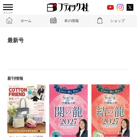
メニュー
ホーム
本の情報
ショップ
最新号
新刊情報
コットンフレンド2026-