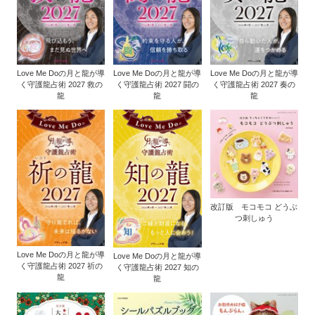
Love Me Doの月と龍が導
Love Me Doの月と龍が導
Love Me Doの月と龍が導
く守護龍占術 2027 救の
く守護龍占術 2027 闘の
く守護龍占術 2027 奏の
龍
龍
龍
改訂版 モコモコ どうぶ
つ刺しゅう
Love Me Doの月と龍が導
Love Me Doの月と龍が導
く守護龍占術 2027 祈の
く守護龍占術 2027 知の
龍
龍