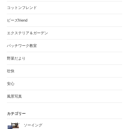
コットンフレンド
ビーズfriend
エクステリア＆ガーデン
パッチワーク教室
野菜だより
壮快
安心
風景写真
カテゴリー
ソーイング