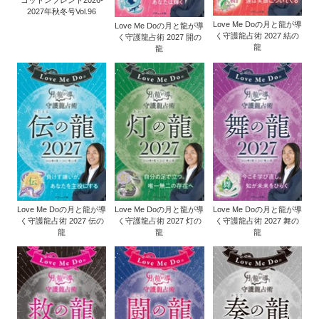
2027年秋冬号Vol.96
Love Me Doの月と龍が導
Love Me Doの月と龍が導
く守護龍占術 2027 結の
く守護龍占術 2027 開の
龍
龍
Love Me Doの月と龍が導
Love Me Doの月と龍が導
Love Me Doの月と龍が導
く守護龍占術 2027 伝の
く守護龍占術 2027 灯の
く守護龍占術 2027 舞の
龍
龍
龍