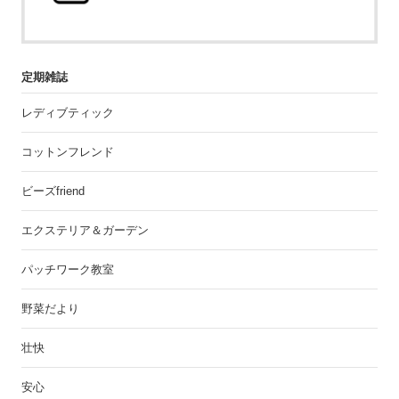
定期雑誌
レディブティック
コットンフレンド
ビーズfriend
エクステリア＆ガーデン
パッチワーク教室
野菜だより
壮快
安心