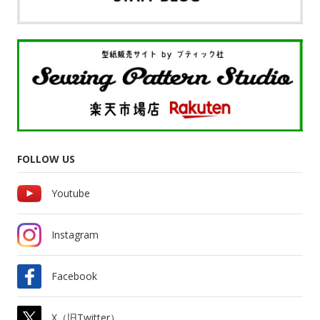
FOLLOW US
Youtube
Instagram
Facebook
X（旧Twitter）