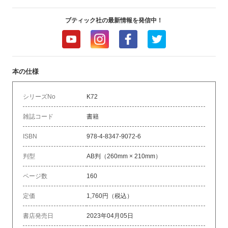
ブティック社の最新情報を発信中！
本の仕様
シリーズNo
K72
雑誌コード
書籍
ISBN
978-4-8347-9072-6
判型
AB判（260mm × 210mm）
ページ数
160
定価
1,760円（税込）
書店発売日
2023年04月05日