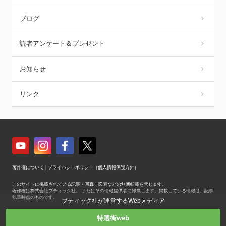
ブログ
読者アンケート＆プレゼント
お知らせ
リンク
著作権について
|
プライバシーポリシー（個人情報保護方針）
このサイトに掲載されている記事・写真・図表などの無断転載を禁じます。
著作権は株式会社ブティック社、 またはその情報提供者に帰属します。掲載している情報は、記事
執筆時点のものです。
ブティック社が運営するWebメディア
Copyright © Boutique-sha, Inc. All Rights Reserved.
特選街web