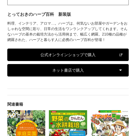
とっておきのハーブ百科 新装版
料理、インテリア、アロマ…。ハーブは、何気ないお部屋やガーデンをお
しゃれな空間に彩り、日常の生活をワンランクアップしてくれます。そん
なハーブの基本の栽培方法から活用例まで、幅広く網羅。210種の品種が
網羅された、ハーブと暮らす人に必携のハーブ百科が登場！
公式オンラインショップで購入
ネット書店で購入
関連書籍