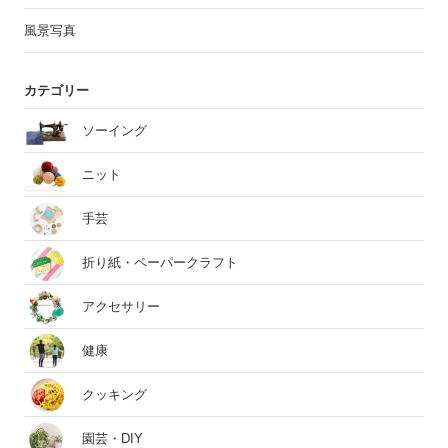
風景写真
カテゴリー
ソーイング
ニット
手芸
折り紙・ペーパークラフト
アクセサリー
健康
クッキング
園芸・DIY