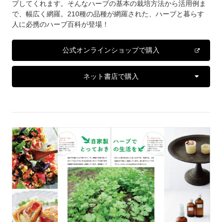
プしてくれます。そんなハーブの基本の栽培方法から活用例ま
で、幅広く網羅。210種の品種が網羅された、ハーブと暮らす
人に必携のハーブ百科が登場！
公式オンラインショップで購入
ネット書店で購入