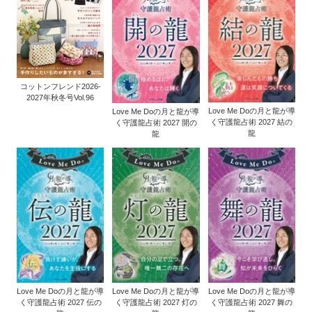
コットンフレンド2026-
2027年秋冬号Vol.96
Love Me Doの月と龍が導
Love Me Doの月と龍が導
く守護龍占術 2027 結の
く守護龍占術 2027 開の
龍
龍
Love Me Doの月と龍が導
Love Me Doの月と龍が導
Love Me Doの月と龍が導
く守護龍占術 2027 伝の
く守護龍占術 2027 灯の
く守護龍占術 2027 舞の