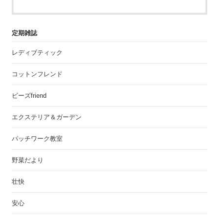
定期雑誌
レディブティック
コットンフレンド
ビーズfriend
エクステリア＆ガーデン
パッチワーク教室
野菜だより
壮快
安心