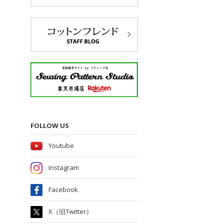
FOLLOW US
Youtube
Instagram
Facebook
X（旧Twitter）