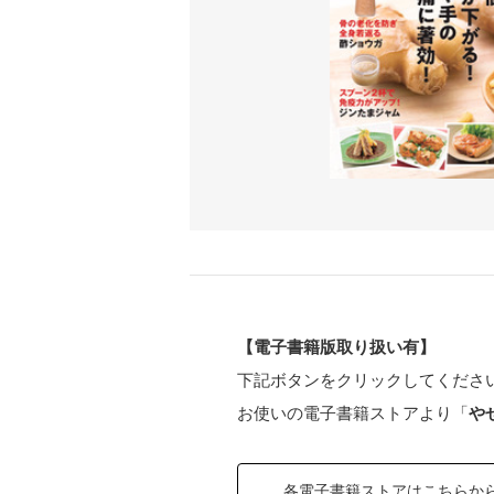
【電子書籍版取り扱い有】
下記ボタンをクリックしてくださ
お使いの電子書籍ストアより「
や
各電子書籍ストアはこちらか