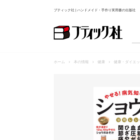
ブティック社 | ハンドメイド・手作り実用書の出版社
ホーム
本の情報
健康
健康・ダイエッ