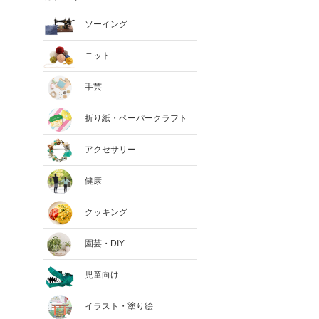
ソーイング
ニット
手芸
折り紙・ペーパークラフト
アクセサリー
健康
クッキング
園芸・DIY
児童向け
イラスト・塗り絵