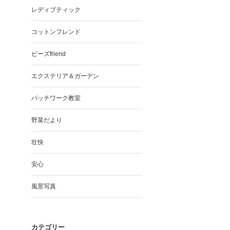
レディブティック
コットンフレンド
ビーズfriend
エクステリア＆ガーデン
パッチワーク教室
野菜だより
壮快
安心
風景写真
カテゴリー