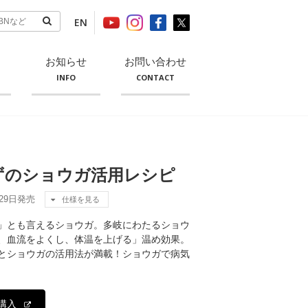
EN
お知らせ
お問い合わせ
INFO
CONTACT
ずのショウガ活用レシピ
月29日発売
仕様を見る
」とも言えるショウガ。多岐にわたるショウ
、血流をよくし、体温を上げる」温め効果。
とショウガの活用法が満載！ショウガで病気
購入