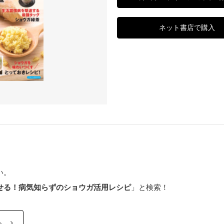
ネット書店で購入
い。
せる！病気知らずのショウガ活用レシピ
」と検索！
ら