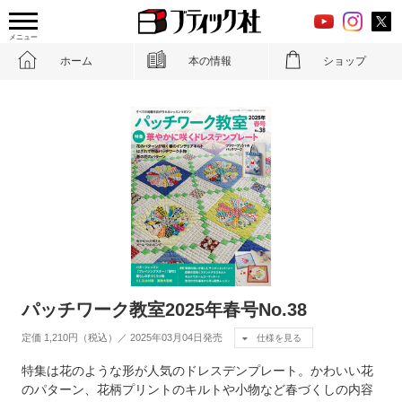
メニュー
ホーム
本の情報
ショップ
パッチワーク教室2025年春号No.38
定価 1,210円（税込）／ 2025年03月04日発売
仕様を見る
特集は花のような形が人気のドレスデンプレート。かわいい花
のパターン、花柄プリントのキルトや小物など春づくしの内容