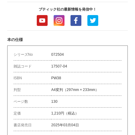
ブティック社の最新情報を発信中！
本の仕様
シリーズNo
072504
雑誌コード
17507-04
ISBN
PW38
判型
A4変判（297mm × 233mm）
ページ数
130
定価
1,210円（税込）
書店発売日
2025年03月04日