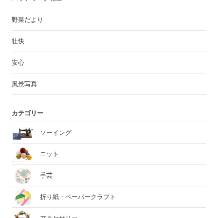
野菜だより
壮快
安心
風景写真
カテゴリー
ソーイング
ニット
手芸
折り紙・ペーパークラフト