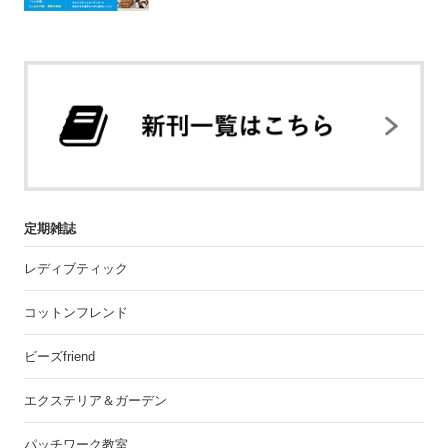
定期雑誌
レディブティック
コットンフレンド
ビーズfriend
エクステリア＆ガーデン
パッチワーク教室