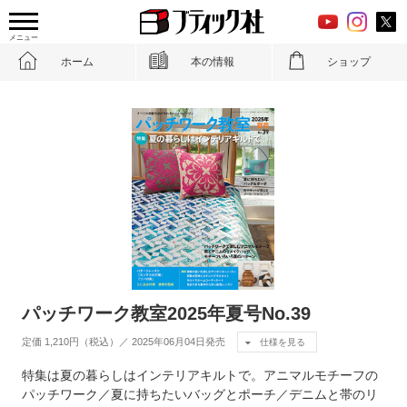
メニュー
ホーム
本の情報
ショップ
パッチワーク教室2025年夏号No.39
定価 1,210円（税込）／ 2025年06月04日発売
仕様を見る
特集は夏の暮らしはインテリアキルトで。アニマルモチーフの
パッチワーク／夏に持ちたいバッグとポーチ／デニムと帯のリ