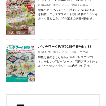
定価1,320円（税込） ／ シリーズNo：072510
特集のカーブパターンでは美しい模様のキルト
を掲載。クリスマスキルトや新連載のミシンキ
ルトも見どころ。40号記念の別冊付録付き。
パッチワーク教室2025年春号No.38
定価1,210円（税込） ／ シリーズNo：072504
特集は花のような形が人気のドレスデンプレー
ト。かわいい花のパターン、花柄プリントのキ
ルトや小物など春づくしの内容でお届け。