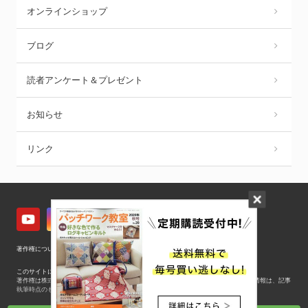
オンラインショップ
ブログ
読者アンケート＆プレゼント
お知らせ
リンク
著作権について
|
プライバシーポリシー（個人情報保護方針）
このサイトに掲載されている記事・写真・図表などの無断転載を禁じます。
著作権は株式会社ブティック社、 またはその情報提供者に帰属します。掲載している情報は、記事
執筆時点のものです。
ブティック社が運営するWebメディア