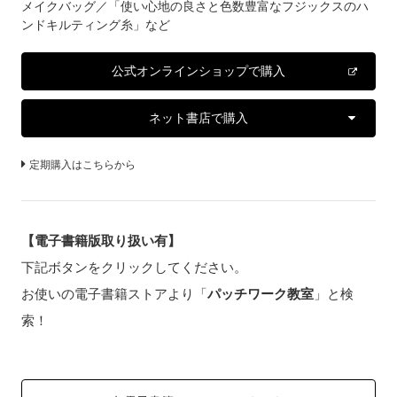
メイクバッグ／「使い心地の良さと色数豊富なフジックスのハ
ンドキルティング糸」など
公式オンラインショップで購入
ネット書店で購入
定期購入はこちらから
【電子書籍版取り扱い有】
下記ボタンをクリックしてください。
お使いの電子書籍ストアより「
パッチワーク教室
」と検
索！