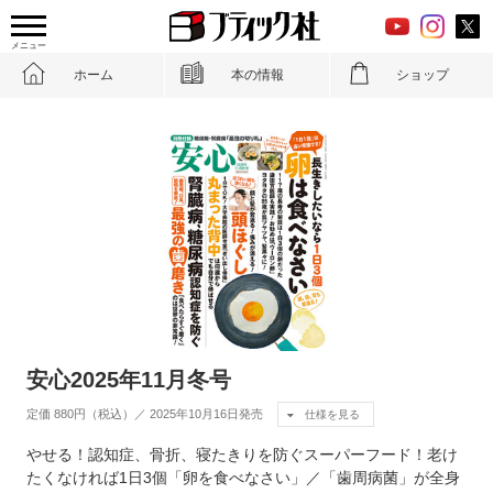
メニュー
ホーム
本の情報
ショップ
安心2025年11月冬号
定価 880円（税込）／ 2025年10月16日発売
仕様を見る
やせる！認知症、骨折、寝たきりを防ぐスーパーフード！老け
たくなければ1日3個「卵を食べなさい」／「歯周病菌」が全身