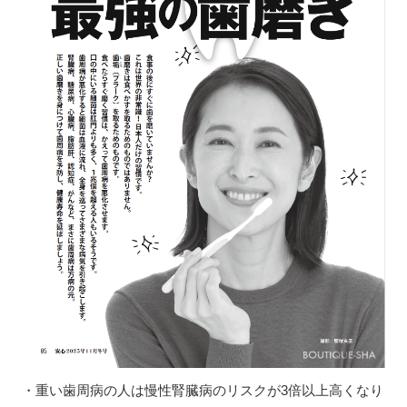
・重い歯周病の人は慢性腎臓病のリスクが3倍以上高くなり