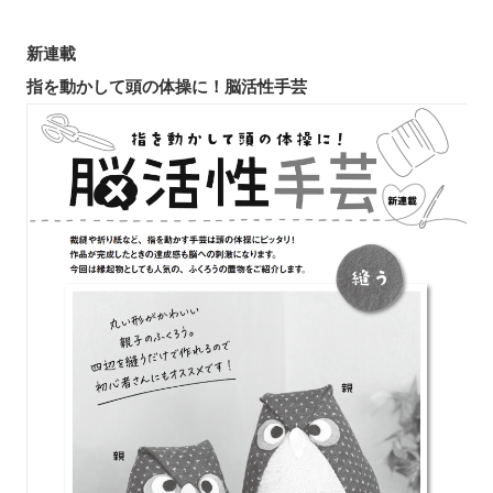
新連載
指を動かして頭の体操に！脳活性手芸