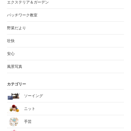
エクステリア＆ガーデン
パッチワーク教室
野菜だより
壮快
安心
風景写真
カテゴリー
ソーイング
ニット
手芸