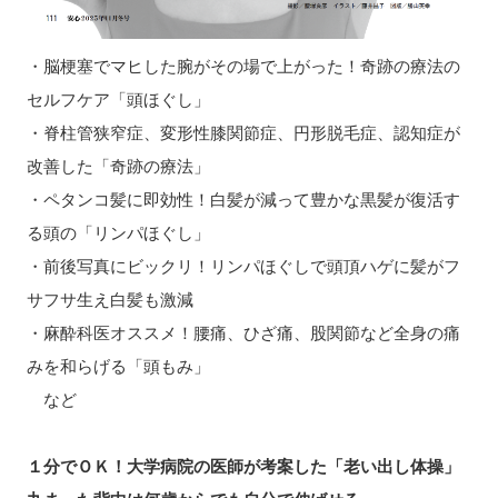
・脳梗塞でマヒした腕がその場で上がった！奇跡の療法の
セルフケア「頭ほぐし」
・脊柱管狭窄症、変形性膝関節症、円形脱毛症、認知症が
改善した「奇跡の療法」
・ペタンコ髪に即効性！白髪が減って豊かな黒髪が復活す
る頭の「リンパほぐし」
・前後写真にビックリ！リンパほぐしで頭頂ハゲに髪がフ
サフサ生え白髪も激減
・麻酔科医オススメ！腰痛、ひざ痛、股関節など全身の痛
みを和らげる「頭もみ」
など
１分でＯＫ！大学病院の医師が考案した「老い出し体操」