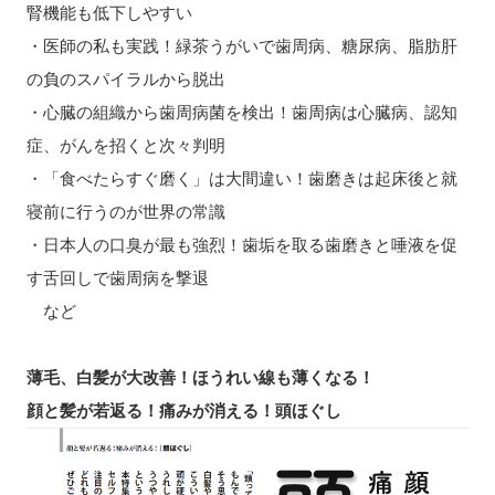
腎機能も低下しやすい
・医師の私も実践！緑茶うがいで歯周病、糖尿病、脂肪肝
の負のスパイラルから脱出
・心臓の組織から歯周病菌を検出！歯周病は心臓病、認知
症、がんを招くと次々判明
・「食べたらすぐ磨く」は大間違い！歯磨きは起床後と就
寝前に行うのが世界の常識
・日本人の口臭が最も強烈！歯垢を取る歯磨きと唾液を促
す舌回しで歯周病を撃退
など
薄毛、白髪が大改善！ほうれい線も薄くなる！
顔と髪が若返る！痛みが消える！頭ほぐし