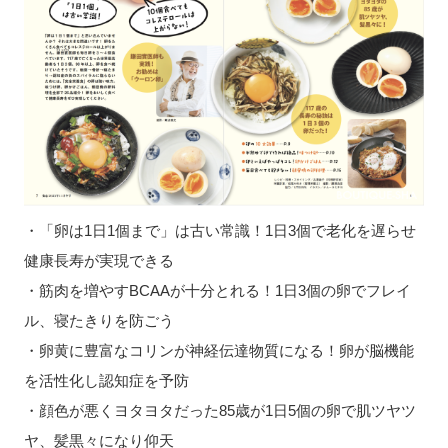
・「卵は1日1個まで」は古い常識！1日3個で老化を遅らせ
健康長寿が実現できる
・筋肉を増やすBCAAが十分とれる！1日3個の卵でフレイ
ル、寝たきりを防ごう
・卵黄に豊富なコリンが神経伝達物質になる！卵が脳機能
を活性化し認知症を予防
・顔色が悪くヨタヨタだった85歳が1日5個の卵で肌ツヤツ
ヤ、髪黒々になり仰天