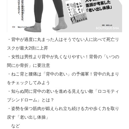
・背中が過度に丸まった人はそうでない人に比べて死亡リ
スクが最大2倍に上昇
・女性は男性より背中が丸くなりやすい！背骨の「いつの
間にか骨折」に要注意
・ねこ背と腰痛は「背中の老い」の予備軍！背中の丸まり
をチェックしてみよう
・知らぬ間に背中の老いを進める見えない敵「ロコモティ
ブシンドローム」とは？
・姿勢を保つ筋肉が鍛えられ立ち続ける力や歩く力を取り
戻す「老い出し体操」
など