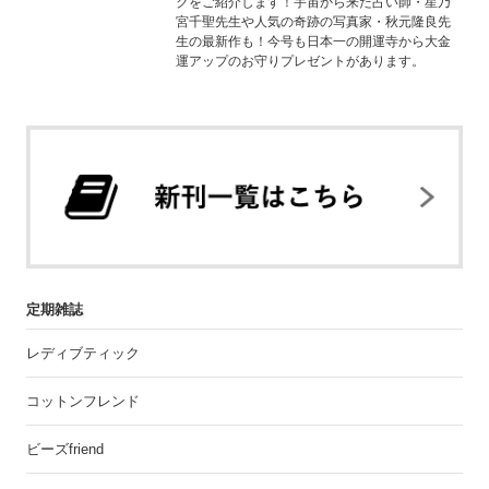
クをご紹介します！宇宙から来た占い師・星乃
宮千聖先生や人気の奇跡の写真家・秋元隆良先
生の最新作も！今号も日本一の開運寺から大金
運アップのお守りプレゼントがあります。
定期雑誌
レディブティック
コットンフレンド
ビーズfriend