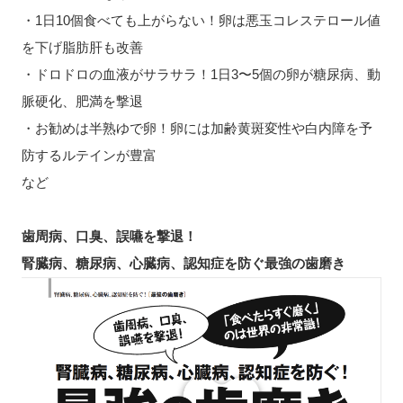
・1日10個食べても上がらない！卵は悪玉コレステロール値
を下げ脂肪肝も改善
・ドロドロの血液がサラサラ！1日3〜5個の卵が糖尿病、動
脈硬化、肥満を撃退
・お勧めは半熟ゆで卵！卵には加齢黄斑変性や白内障を予
防するルテインが豊富
など
歯周病、口臭、誤嚥を撃退！
腎臓病、糖尿病、心臓病、認知症を防ぐ最強の歯磨き