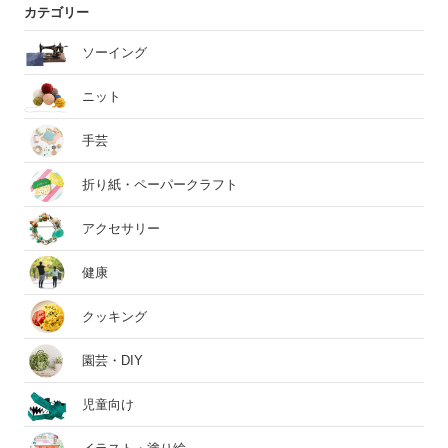
カテゴリー
ソーイング
ニット
手芸
折り紙・ペーパークラフト
アクセサリー
健康
クッキング
園芸・DIY
児童向け