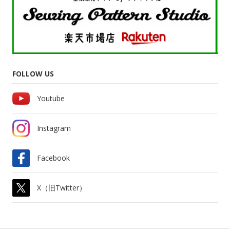
FOLLOW US
Youtube
Instagram
Facebook
X（旧Twitter）