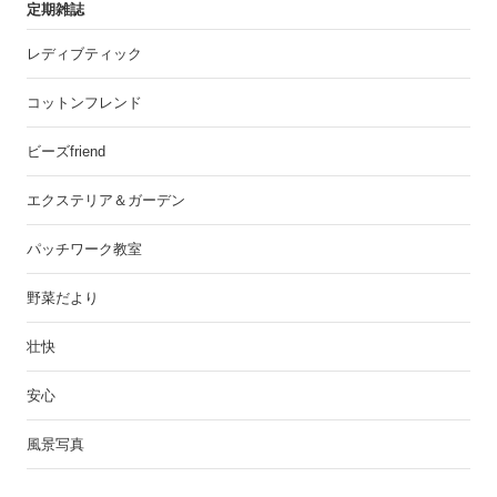
定期雑誌
レディブティック
コットンフレンド
ビーズfriend
エクステリア＆ガーデン
パッチワーク教室
野菜だより
壮快
安心
風景写真