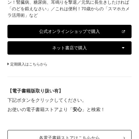
ン！腎臓病、糖尿病、耳鳴りを撃退／元気に長生きしたければ
「のどを鍛えなさい」／これは便利！70歳からの「スマホカメ
ラ活用術」など
公式オンラインショップで購入
ネット書店で購入
定期購入はこちらから
【電子書籍版取り扱い有】
下記ボタンをクリックしてください。
お使いの電子書籍ストアより「
安心
」と検索！
各電子書籍ストアはこちらから