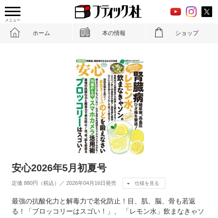
メニュー
ホーム
本の情報
ショップ
安心2026年5月初夏号
定価 880円（税込）／ 2026年04月16日発売
仕様を見る
最強の抗酸化力と解毒力で老化防止！目、肌、脳、骨も若返
る！「ブロッコリーはスゴい！」、 「レモン水」飲まなきゃソ