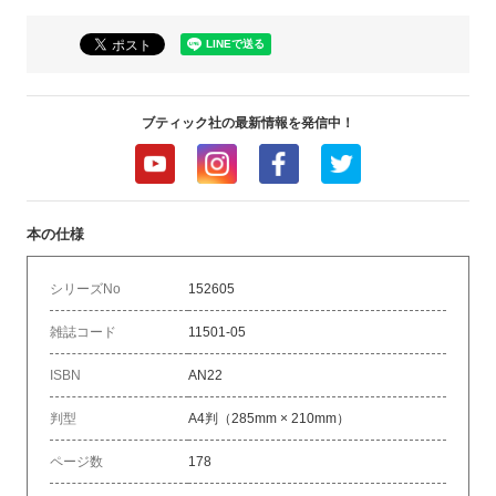
ブティック社の最新情報を発信中！
本の仕様
シリーズNo
152605
雑誌コード
11501-05
ISBN
AN22
判型
A4判（285mm × 210mm）
ページ数
178