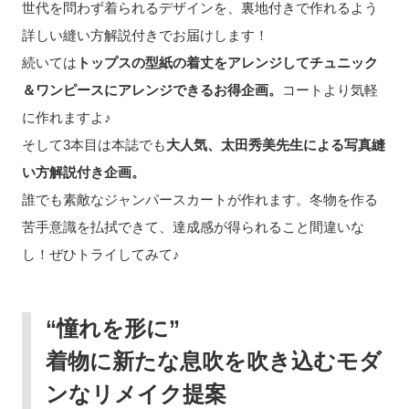
世代を問わず着られるデザインを、裏地付きで作れるよう
詳しい縫い方解説付きでお届けします！
続いては
トップスの型紙の着丈をアレンジしてチュニック
＆ワンピースにアレンジできるお得企画。
コートより気軽
に作れますよ♪
そして3本目は本誌でも
大人気、太田秀美先生による写真縫
い方解説付き企画。
誰でも素敵なジャンパースカートが作れます。冬物を作る
苦手意識を払拭できて、達成感が得られること間違いな
し！ぜひトライしてみて♪
“憧れを形に”
着物に新たな息吹を吹き込むモダ
ンなリメイク提案