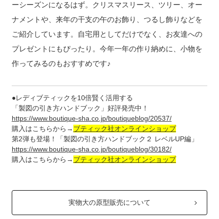
ーシーズンになるはず。クリスマスリース、ツリー、オー
ナメントや、来年の干支の午のお飾り、つるし飾りなどを
ご紹介しています。自宅用としてだけでなく、お友達への
プレゼントにもぴったり。今年一年の作り納めに、小物を
作ってみるのもおすすめです♪
●レディブティックを10倍賢く活用する
「製図の引き方ハンドブック」好評発売中！
https://www.boutique-sha.co.jp/boutiqueblog/20537/
購入はこちらから→
ブティック社オンラインショップ
第2弾も登場！「製図の引き方ハンドブック２ レベルUP編」
https://www.boutique-sha.co.jp/boutiqueblog/30182/
購入はこちらから→
ブティック社オンラインショップ
実物大の原型販売について