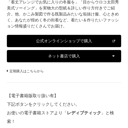
「着丈アレンジでお気に入りの冬服を」「目からウロコ太田秀
美式ソーイング」を実物大の型紙＆詳しい作り方付きでご紹
介。他、かこみ製図で作る既製品みたいな垢抜け服、心ときめ
く、あなたが煌めく冬の街着など、着たい＆作りたいファッシ
ョン情報盛りだくさんでお届け。
公式オンラインショップで購入
ネット書店で購入
定期購入はこちらから
【電子書籍版取り扱い有】
下記ボタンをクリックしてください。
お使いの電子書籍ストアより「
レディブティック
」と検
索！