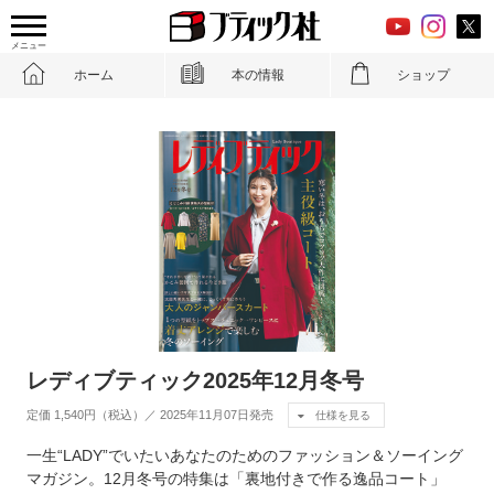
メニュー
ホーム
本の情報
ショップ
レディブティック2025年12月冬号
定価 1,540円（税込）／ 2025年11月07日発売
仕様を見る
一生“LADY”でいたいあなたのためのファッション＆ソーイング
マガジン。12月冬号の特集は「裏地付きで作る逸品コート」