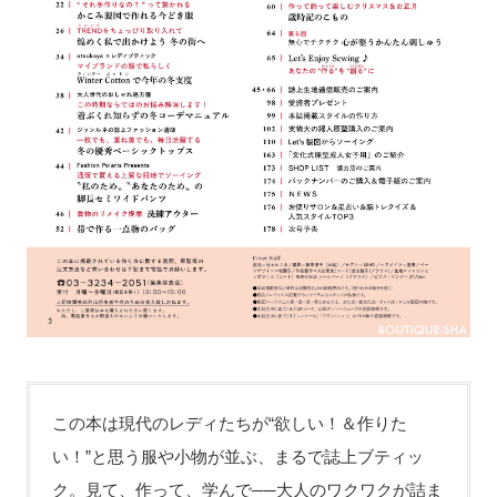
この本は現代のレディたちが“欲しい！＆作りた
い！”と思う服や小物が並ぶ、まるで誌上ブティッ
ク。見て、作って、学んで──大人のワクワクが詰ま