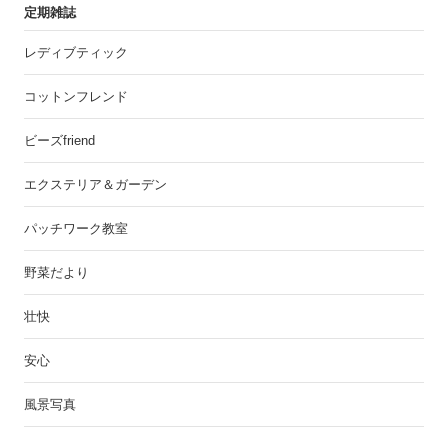
定期雑誌
レディブティック
コットンフレンド
ビーズfriend
エクステリア＆ガーデン
パッチワーク教室
野菜だより
壮快
安心
風景写真