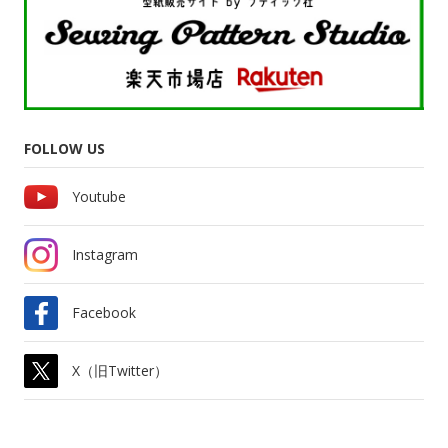
FOLLOW US
Youtube
Instagram
Facebook
X（旧Twitter）