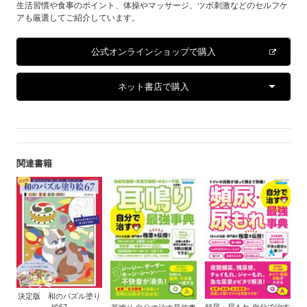
生活習慣や食事のポイント、体操やマッサージ、ツボ刺激などのセルフケ
アも厳選してご紹介しています。
公式オンラインショップで購入
ネット書店で購入
関連書籍
決定版 和のパズル塗り
頻尿・尿もれ 自分で治す
絵67