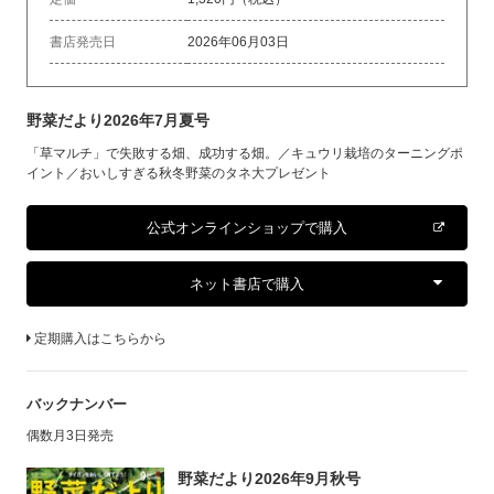
書店発売日
2026年06月03日
野菜だより2026年7月夏号
「草マルチ」で失敗する畑、成功する畑。／キュウリ栽培のターニングポ
イント／おいしすぎる秋冬野菜のタネ大プレゼント
公式オンラインショップで購入
ネット書店で購入
定期購入はこちらから
バックナンバー
偶数月3日発売
野菜だより2026年9月秋号