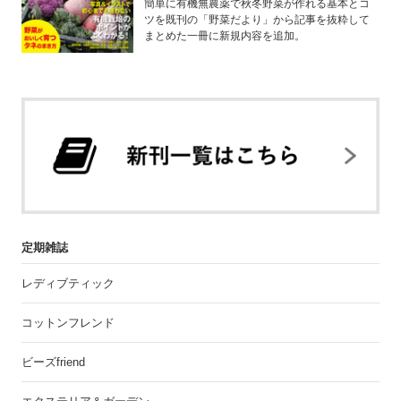
簡単に有機無農薬で秋冬野菜が作れる基本とコ
ツを既刊の「野菜だより」から記事を抜粋して
まとめた一冊に新規内容を追加。
定期雑誌
レディブティック
コットンフレンド
ビーズfriend