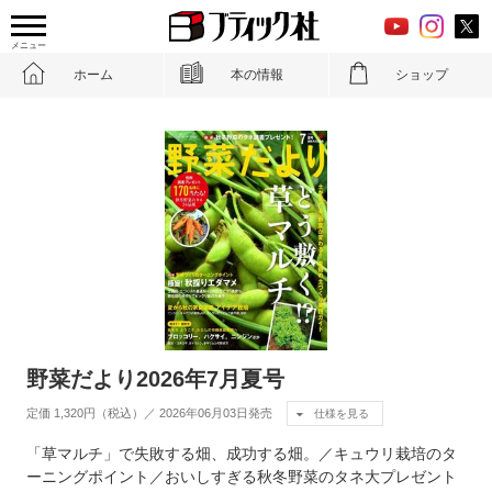
メニュー
ホーム
本の情報
ショップ
野菜だより2026年7月夏号
定価 1,320円（税込）／ 2026年06月03日発売
仕様を見る
「草マルチ」で失敗する畑、成功する畑。／キュウリ栽培のタ
ーニングポイント／おいしすぎる秋冬野菜のタネ大プレゼント