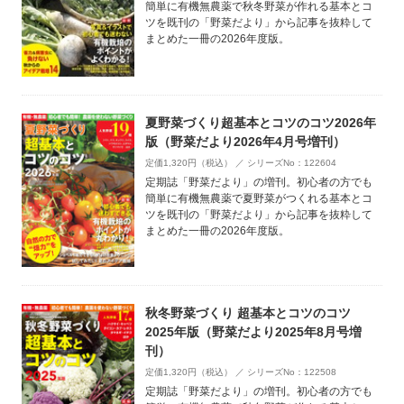
簡単に有機無農薬で秋冬野菜が作れる基本とコ
ツを既刊の「野菜だより」から記事を抜粋して
まとめた一冊の2026年度版。
夏野菜づくり超基本とコツのコツ2026年
版（野菜だより2026年4月号増刊）
定価1,320円（税込） ／ シリーズNo：122604
定期誌「野菜だより」の増刊。初心者の方でも
簡単に有機無農薬で夏野菜がつくれる基本とコ
ツを既刊の「野菜だより」から記事を抜粋して
まとめた一冊の2026年度版。
秋冬野菜づくり 超基本とコツのコツ
2025年版（野菜だより2025年8月号増
刊）
定価1,320円（税込） ／ シリーズNo：122508
定期誌「野菜だより」の増刊。初心者の方でも