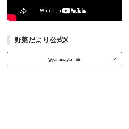
野菜だより公式X
@yasaidayori_btq