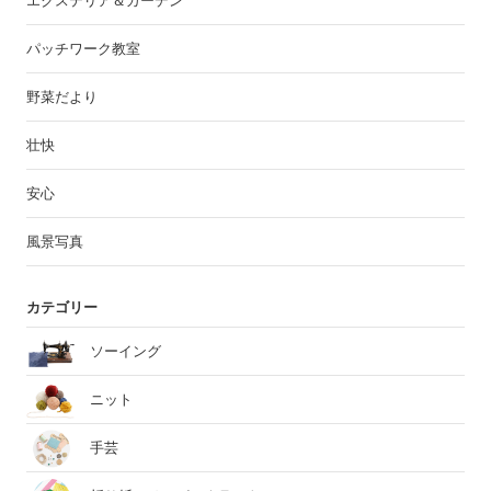
エクステリア＆ガーデン
パッチワーク教室
野菜だより
壮快
安心
風景写真
カテゴリー
ソーイング
ニット
手芸