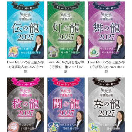
Love Me Doの月と龍が導
Love Me Doの月と龍が導
Love Me Doの月と龍が導
く守護龍占術 2027 伝の
く守護龍占術 2027 灯の
く守護龍占術 2027 舞の
龍
龍
龍